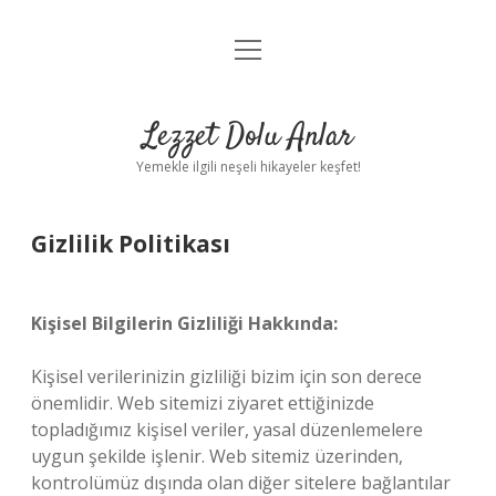
menüyü
Anasayfa
aç
Gizlilik Politikası
Lezzet Dolu Anlar
Yasal Uyarı
Yemekle ilgili neşeli hikayeler keşfet!
Hakkımızda
Gizlilik Politikası
Kişisel Bilgilerin Gizliliği Hakkında:
Kişisel verilerinizin gizliliği bizim için son derece
önemlidir. Web sitemizi ziyaret ettiğinizde
topladığımız kişisel veriler, yasal düzenlemelere
uygun şekilde işlenir. Web sitemiz üzerinden,
kontrolümüz dışında olan diğer sitelere bağlantılar