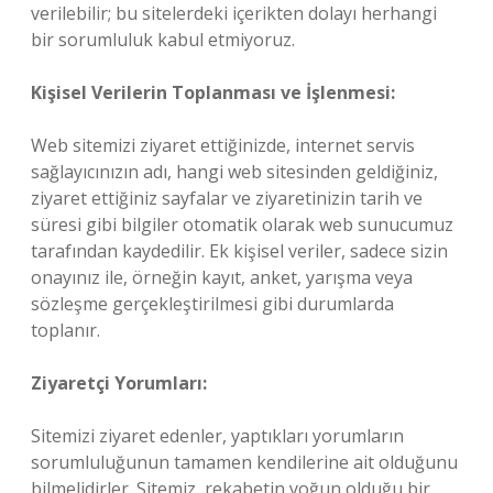
verilebilir; bu sitelerdeki içerikten dolayı herhangi
bir sorumluluk kabul etmiyoruz.
Kişisel Verilerin Toplanması ve İşlenmesi:
Web sitemizi ziyaret ettiğinizde, internet servis
sağlayıcınızın adı, hangi web sitesinden geldiğiniz,
ziyaret ettiğiniz sayfalar ve ziyaretinizin tarih ve
süresi gibi bilgiler otomatik olarak web sunucumuz
tarafından kaydedilir. Ek kişisel veriler, sadece sizin
onayınız ile, örneğin kayıt, anket, yarışma veya
sözleşme gerçekleştirilmesi gibi durumlarda
toplanır.
Ziyaretçi Yorumları:
Sitemizi ziyaret edenler, yaptıkları yorumların
sorumluluğunun tamamen kendilerine ait olduğunu
bilmelidirler. Sitemiz, rekabetin yoğun olduğu bir