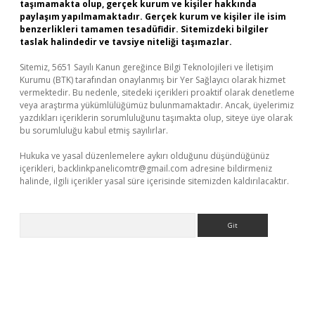
taşımamakta olup, gerçek kurum ve kişiler hakkında
paylaşım yapılmamaktadır. Gerçek kurum ve kişiler ile isim
benzerlikleri tamamen tesadüfidir. Sitemizdeki bilgiler
taslak halindedir ve tavsiye niteliği taşımazlar.
Sitemiz, 5651 Sayılı Kanun gereğince Bilgi Teknolojileri ve İletişim
Kurumu (BTK) tarafından onaylanmış bir Yer Sağlayıcı olarak hizmet
vermektedir. Bu nedenle, sitedeki içerikleri proaktif olarak denetleme
veya araştırma yükümlülüğümüz bulunmamaktadır. Ancak, üyelerimiz
yazdıkları içeriklerin sorumluluğunu taşımakta olup, siteye üye olarak
bu sorumluluğu kabul etmiş sayılırlar.
Hukuka ve yasal düzenlemelere aykırı olduğunu düşündüğünüz
içerikleri,
backlinkpanelicomtr@gmail.com
adresine bildirmeniz
halinde, ilgili içerikler yasal süre içerisinde sitemizden kaldırılacaktır.
Arama