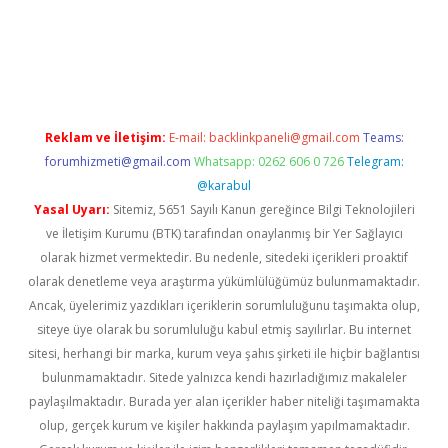
betexpergir.net
Reklam ve İletişim:
E-mail:
backlinkpaneli@gmail.com
Teams:
forumhizmeti@gmail.com
Whatsapp: 0262 606 0 726
Telegram:
@karabul
Yasal Uyarı:
Sitemiz, 5651 Sayılı Kanun gereğince Bilgi Teknolojileri
ve İletişim Kurumu (BTK) tarafından onaylanmış bir Yer Sağlayıcı
olarak hizmet vermektedir. Bu nedenle, sitedeki içerikleri proaktif
olarak denetleme veya araştırma yükümlülüğümüz bulunmamaktadır.
Ancak, üyelerimiz yazdıkları içeriklerin sorumluluğunu taşımakta olup,
siteye üye olarak bu sorumluluğu kabul etmiş sayılırlar. Bu internet
sitesi, herhangi bir marka, kurum veya şahıs şirketi ile hiçbir bağlantısı
bulunmamaktadır. Sitede yalnızca kendi hazırladığımız makaleler
paylaşılmaktadır. Burada yer alan içerikler haber niteliği taşımamakta
olup, gerçek kurum ve kişiler hakkında paylaşım yapılmamaktadır.