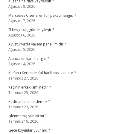
Kuzene ne diye kaydedilir ?
Ağustos 8, 2026
Mercedes C serisi en full paketi hangisi ?
Ağustos 7, 2026
El kesiği kaç günde iyileşir ?
Ağustos 6, 2026
Avusturya’da yaşam pahalı mıdır ?
Ağustos 5, 2026
Altında en karlı hangisi ?
Ağustos 4, 2026
Kur’an-ı Kerim’de Kaf harfi nasıl okunur ?
Temmuz 27, 2026
Keçinin erkek ismi nedir ?
Temmuz 25, 2026
Kadir anlamı ne demek ?
Temmuz 23, 2026
İşlenmemiş yün iyi mi ?
Temmuz 19, 2026
Gece koyunlar uyur mu ?