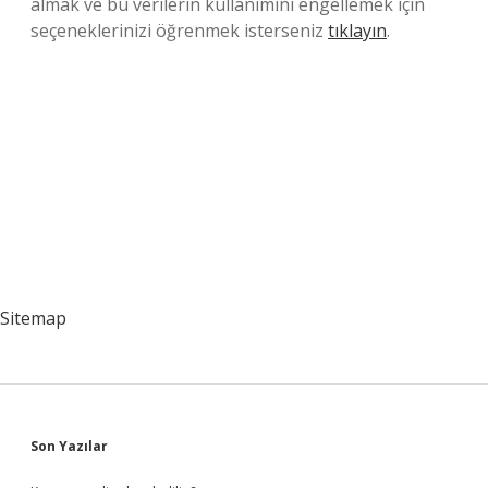
almak ve bu verilerin kullanımını engellemek için
seçeneklerinizi öğrenmek isterseniz
tıklayın
.
Sitemap
Sidebar
Son Yazılar