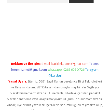
no/
betexpergir.net
Reklam ve İletişim:
E-mail:
backlinkpaneli@gmail.com
Teams:
forumhizmeti@gmail.com
Whatsapp: 0262 606 0 726
Telegram:
@karabul
Yasal Uyarı:
Sitemiz, 5651 Sayılı Kanun gereğince Bilgi Teknolojileri
ve İletişim Kurumu (BTK) tarafından onaylanmış bir Yer Sağlayıcı
olarak hizmet vermektedir. Bu nedenle, sitedeki içerikleri proaktif
olarak denetleme veya araştırma yükümlülüğümüz bulunmamaktadır.
Ancak, üyelerimiz yazdıkları içeriklerin sorumluluğunu taşımakta olup,