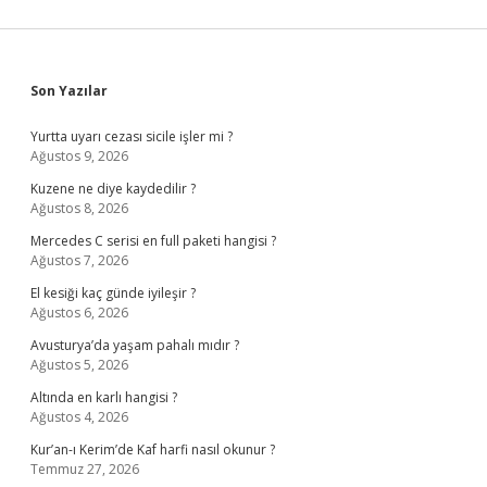
Sidebar
Son Yazılar
Yurtta uyarı cezası sicile işler mi ?
Ağustos 9, 2026
Kuzene ne diye kaydedilir ?
Ağustos 8, 2026
Mercedes C serisi en full paketi hangisi ?
Ağustos 7, 2026
El kesiği kaç günde iyileşir ?
Ağustos 6, 2026
Avusturya’da yaşam pahalı mıdır ?
Ağustos 5, 2026
Altında en karlı hangisi ?
Ağustos 4, 2026
Kur’an-ı Kerim’de Kaf harfi nasıl okunur ?
Temmuz 27, 2026