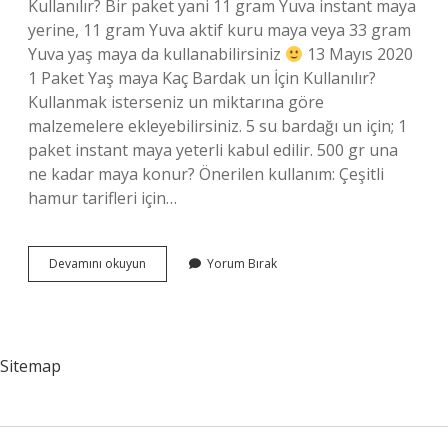
Kullanılır? Bir paket yani 11 gram Yuva instant maya
yerine, 11 gram Yuva aktif kuru maya veya 33 gram
Yuva yaş maya da kullanabilirsiniz
13 Mayıs 2020
1 Paket Yaş maya Kaç Bardak un İçin Kullanılır?
Kullanmak isterseniz un miktarına göre
malzemelere ekleyebilirsiniz. 5 su bardağı un için; 1
paket instant maya yeterli kabul edilir. 500 gr una
ne kadar maya konur? Önerilen kullanım: Çeşitli
hamur tarifleri için…
1
Devamını okuyun
Yorum Bırak
2
Yaş
Maya
Ne
Kadardır
Sitemap