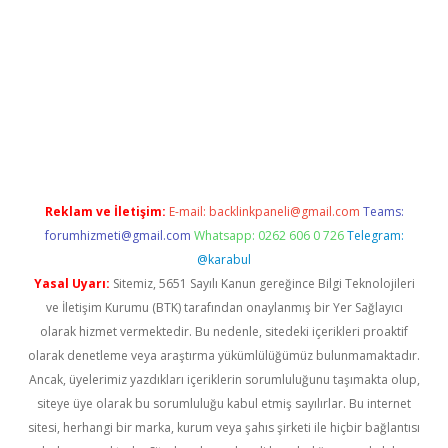
no/
betexpergir.net
Reklam ve İletişim:
E-mail:
backlinkpaneli@gmail.com
Teams:
forumhizmeti@gmail.com
Whatsapp: 0262 606 0 726
Telegram:
@karabul
Yasal Uyarı:
Sitemiz, 5651 Sayılı Kanun gereğince Bilgi Teknolojileri
ve İletişim Kurumu (BTK) tarafından onaylanmış bir Yer Sağlayıcı
olarak hizmet vermektedir. Bu nedenle, sitedeki içerikleri proaktif
olarak denetleme veya araştırma yükümlülüğümüz bulunmamaktadır.
Ancak, üyelerimiz yazdıkları içeriklerin sorumluluğunu taşımakta olup,
siteye üye olarak bu sorumluluğu kabul etmiş sayılırlar. Bu internet
sitesi, herhangi bir marka, kurum veya şahıs şirketi ile hiçbir bağlantısı