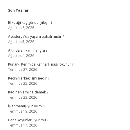
Sidebar
Son Yazılar
El kesiği kaç günde iyileşir ?
Ağustos 6, 2026
Avusturya’da yaşam pahalı mıdır ?
Ağustos 5, 2026
Altında en karlı hangisi ?
Ağustos 4, 2026
Kur’an-ı Kerim’de Kaf harfi nasıl okunur ?
Temmuz 27, 2026
Keçinin erkek ismi nedir ?
Temmuz 25, 2026
Kadir anlamı ne demek ?
Temmuz 23, 2026
İşlenmemiş yün iyi mi ?
Temmuz 19, 2026
Gece koyunlar uyur mu ?
Temmuz 17, 2026