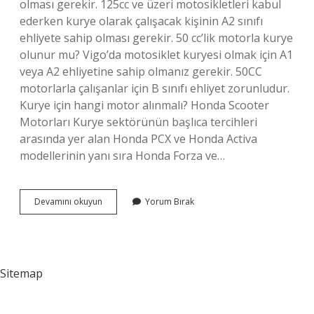
olması gerekir. 125cc ve üzeri motosikletleri kabul
ederken kurye olarak çalışacak kişinin A2 sınıfı
ehliyete sahip olması gerekir. 50 cc’lik motorla kurye
olunur mu? Vigo’da motosiklet kuryesi olmak için A1
veya A2 ehliyetine sahip olmanız gerekir. 50CC
motorlarla çalışanlar için B sınıfı ehliyet zorunludur.
Kurye için hangi motor alınmalı? Honda Scooter
Motorları Kurye sektörünün başlıca tercihleri ​​
arasında yer alan Honda PCX ve Honda Activa
modellerinin yanı sıra Honda Forza ve…
Kurye
Devamını okuyun
Yorum Bırak
Motoru
Kaç
Cc
Olmalı
Sitemap