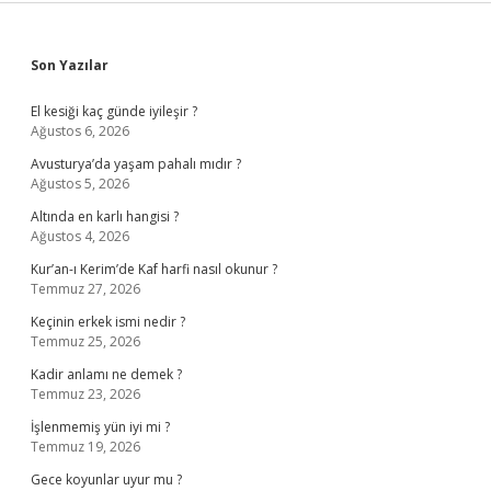
Sidebar
Son Yazılar
El kesiği kaç günde iyileşir ?
Ağustos 6, 2026
Avusturya’da yaşam pahalı mıdır ?
Ağustos 5, 2026
Altında en karlı hangisi ?
Ağustos 4, 2026
Kur’an-ı Kerim’de Kaf harfi nasıl okunur ?
Temmuz 27, 2026
Keçinin erkek ismi nedir ?
Temmuz 25, 2026
Kadir anlamı ne demek ?
Temmuz 23, 2026
İşlenmemiş yün iyi mi ?
Temmuz 19, 2026
Gece koyunlar uyur mu ?