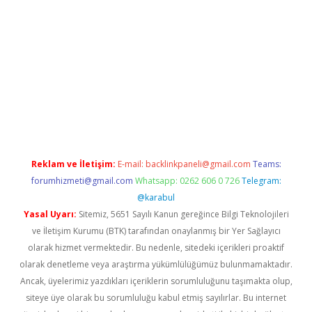
no/
betexpergir.net
Reklam ve İletişim:
E-mail:
backlinkpaneli@gmail.com
Teams:
forumhizmeti@gmail.com
Whatsapp: 0262 606 0 726
Telegram:
@karabul
Yasal Uyarı:
Sitemiz, 5651 Sayılı Kanun gereğince Bilgi Teknolojileri
ve İletişim Kurumu (BTK) tarafından onaylanmış bir Yer Sağlayıcı
olarak hizmet vermektedir. Bu nedenle, sitedeki içerikleri proaktif
olarak denetleme veya araştırma yükümlülüğümüz bulunmamaktadır.
Ancak, üyelerimiz yazdıkları içeriklerin sorumluluğunu taşımakta olup,
siteye üye olarak bu sorumluluğu kabul etmiş sayılırlar. Bu internet