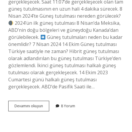
gerçekleşecek. Saat 11:07’de gerçekleşecek olan tam
güneş tutulmasının en uzun hali 4 dakika sürecek. 8
Nisan 2024’te Güneş tutulması nereden görülecek?
2024’ün ilk güneş tutulması 8 Nisan’da Meksika,
ABD’nin doğu bölgeleri ve güneydoğu Kanada’dan
görülebilecek.
Güneş tutulmaları neden bu kadar
önemlidir? 7 Nisan 2024 14 Ekim Güneş tutulması
Türkiye saatiyle ne zaman? Hibrit güneş tutulması
olarak adlandırılan bu güneş tutulması Türkiye’den
gözlemlendi. İkinci güneş tutulması halkalı güneş
tutulması olarak gerçekleşecek. 14 Ekim 2023
Cumartesi günü halkalı güneş tutulması
gerçekleşecek. ABD’de Pasifik Saati ile…
Güneş
Devamını okuyun
8 Yorum
Tutulması
Türkiye
Saati
Ile