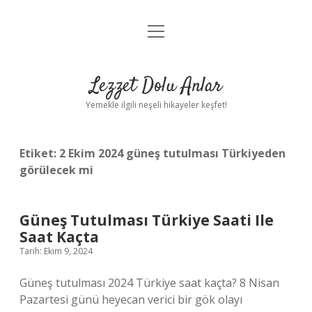
menüyü
Anasayfa
aç
Gizlilik Politikası
Lezzet Dolu Anlar
Yasal Uyarı
Yemekle ilgili neşeli hikayeler keşfet!
Hakkımızda
Etiket:
2 Ekim 2024 güneş tutulması Türkiyeden
görülecek mi
Güneş Tutulması Türkiye Saati Ile
Saat Kaçta
Tarih: Ekim 9, 2024
Güneş tutulması 2024 Türkiye saat kaçta? 8 Nisan
Pazartesi günü heyecan verici bir gök olayı