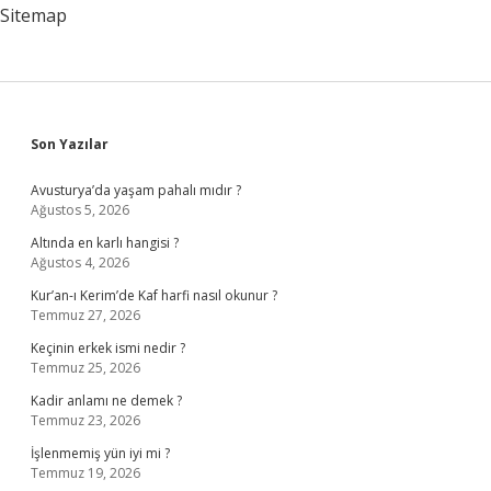
Saat
Sitemap
Kaçta
Sidebar
Son Yazılar
Avusturya’da yaşam pahalı mıdır ?
Ağustos 5, 2026
Altında en karlı hangisi ?
Ağustos 4, 2026
Kur’an-ı Kerim’de Kaf harfi nasıl okunur ?
Temmuz 27, 2026
Keçinin erkek ismi nedir ?
Temmuz 25, 2026
Kadir anlamı ne demek ?
Temmuz 23, 2026
İşlenmemiş yün iyi mi ?
Temmuz 19, 2026