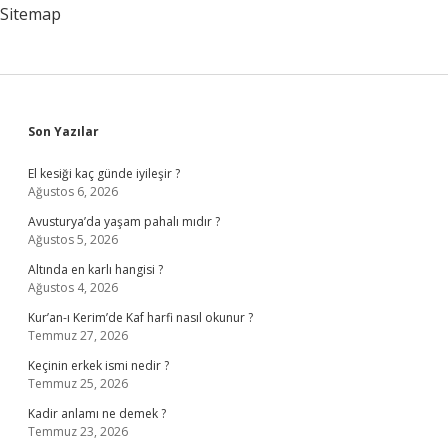
Kimle
Sitemap
Oynadık
Sidebar
Son Yazılar
El kesiği kaç günde iyileşir ?
Ağustos 6, 2026
Avusturya’da yaşam pahalı mıdır ?
Ağustos 5, 2026
Altında en karlı hangisi ?
Ağustos 4, 2026
Kur’an-ı Kerim’de Kaf harfi nasıl okunur ?
Temmuz 27, 2026
Keçinin erkek ismi nedir ?
Temmuz 25, 2026
Kadir anlamı ne demek ?
Temmuz 23, 2026