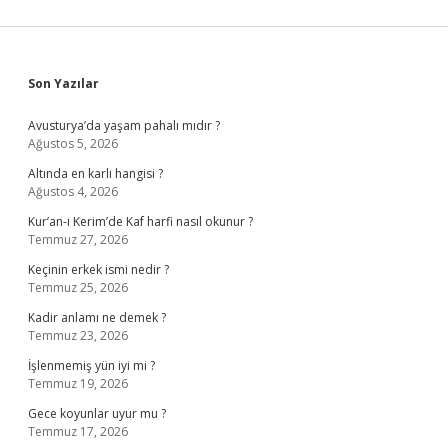
Sidebar
Son Yazılar
Avusturya’da yaşam pahalı mıdır ?
Ağustos 5, 2026
Altında en karlı hangisi ?
Ağustos 4, 2026
Kur’an-ı Kerim’de Kaf harfi nasıl okunur ?
Temmuz 27, 2026
Keçinin erkek ismi nedir ?
Temmuz 25, 2026
Kadir anlamı ne demek ?
Temmuz 23, 2026
İşlenmemiş yün iyi mi ?
Temmuz 19, 2026
Gece koyunlar uyur mu ?
Temmuz 17, 2026