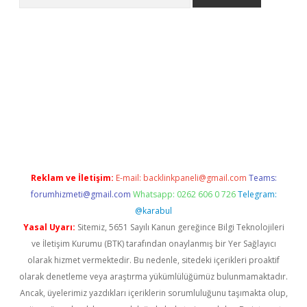
no/
betexpergir.net
Reklam ve İletişim:
E-mail:
backlinkpaneli@gmail.com
Teams:
forumhizmeti@gmail.com
Whatsapp: 0262 606 0 726
Telegram:
@karabul
Yasal Uyarı:
Sitemiz, 5651 Sayılı Kanun gereğince Bilgi Teknolojileri
ve İletişim Kurumu (BTK) tarafından onaylanmış bir Yer Sağlayıcı
olarak hizmet vermektedir. Bu nedenle, sitedeki içerikleri proaktif
olarak denetleme veya araştırma yükümlülüğümüz bulunmamaktadır.
Ancak, üyelerimiz yazdıkları içeriklerin sorumluluğunu taşımakta olup,