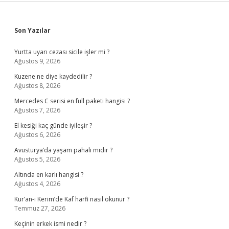
Sidebar
Son Yazılar
Yurtta uyarı cezası sicile işler mi ?
Ağustos 9, 2026
Kuzene ne diye kaydedilir ?
Ağustos 8, 2026
Mercedes C serisi en full paketi hangisi ?
Ağustos 7, 2026
El kesiği kaç günde iyileşir ?
Ağustos 6, 2026
Avusturya’da yaşam pahalı mıdır ?
Ağustos 5, 2026
Altında en karlı hangisi ?
Ağustos 4, 2026
Kur’an-ı Kerim’de Kaf harfi nasıl okunur ?
Temmuz 27, 2026
Keçinin erkek ismi nedir ?