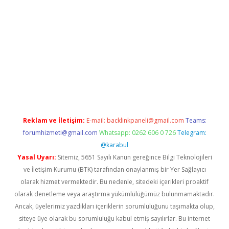
no/
betexpergir.net
Reklam ve İletişim:
E-mail:
backlinkpaneli@gmail.com
Teams:
forumhizmeti@gmail.com
Whatsapp: 0262 606 0 726
Telegram:
@karabul
Yasal Uyarı:
Sitemiz, 5651 Sayılı Kanun gereğince Bilgi Teknolojileri
ve İletişim Kurumu (BTK) tarafından onaylanmış bir Yer Sağlayıcı
olarak hizmet vermektedir. Bu nedenle, sitedeki içerikleri proaktif
olarak denetleme veya araştırma yükümlülüğümüz bulunmamaktadır.
Ancak, üyelerimiz yazdıkları içeriklerin sorumluluğunu taşımakta olup,
siteye üye olarak bu sorumluluğu kabul etmiş sayılırlar. Bu internet