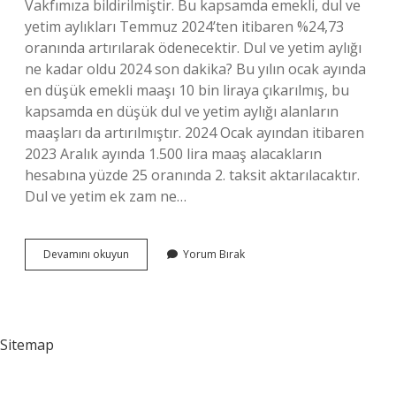
Vakfımıza bildirilmiştir. Bu kapsamda emekli, dul ve
yetim aylıkları Temmuz 2024’ten itibaren %24,73
oranında artırılarak ödenecektir. Dul ve yetim aylığı
ne kadar oldu 2024 son dakika? Bu yılın ocak ayında
en düşük emekli maaşı 10 bin liraya çıkarılmış, bu
kapsamda en düşük dul ve yetim aylığı alanların
maaşları da artırılmıştır. 2024 Ocak ayından itibaren
2023 Aralık ayında 1.500 lira maaş alacakların
hesabına yüzde 25 oranında 2. taksit aktarılacaktır.
Dul ve yetim ek zam ne…
Dul
Devamını okuyun
Yorum Bırak
Ve
Yetimlere
De
Ek
Zam
Sitemap
Var
Mı