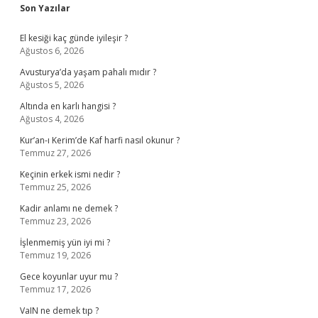
Sidebar
Son Yazılar
El kesiği kaç günde iyileşir ?
Ağustos 6, 2026
Avusturya’da yaşam pahalı mıdır ?
Ağustos 5, 2026
Altında en karlı hangisi ?
Ağustos 4, 2026
Kur’an-ı Kerim’de Kaf harfi nasıl okunur ?
Temmuz 27, 2026
Keçinin erkek ismi nedir ?
Temmuz 25, 2026
Kadir anlamı ne demek ?
Temmuz 23, 2026
İşlenmemiş yün iyi mi ?
Temmuz 19, 2026
Gece koyunlar uyur mu ?
Temmuz 17, 2026
VaIN ne demek tıp ?