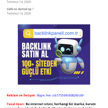
Temmuz 14, 2026
VaIN ne demek tıp ?
Temmuz 14, 2026
Reklam ve İletişim:
Skype: live:.cid.575569c608265c69
Yasal Uyarı:
Bu internet sitesi, herhangi bir marka, kurum