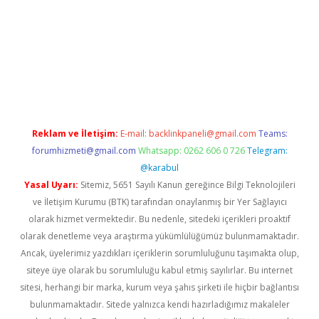
o/
betexpergir.net
Reklam ve İletişim:
E-mail:
backlinkpaneli@gmail.com
Teams:
forumhizmeti@gmail.com
Whatsapp: 0262 606 0 726
Telegram:
@karabul
Yasal Uyarı:
Sitemiz, 5651 Sayılı Kanun gereğince Bilgi Teknolojileri
ve İletişim Kurumu (BTK) tarafından onaylanmış bir Yer Sağlayıcı
olarak hizmet vermektedir. Bu nedenle, sitedeki içerikleri proaktif
olarak denetleme veya araştırma yükümlülüğümüz bulunmamaktadır.
Ancak, üyelerimiz yazdıkları içeriklerin sorumluluğunu taşımakta olup,
siteye üye olarak bu sorumluluğu kabul etmiş sayılırlar. Bu internet
sitesi, herhangi bir marka, kurum veya şahıs şirketi ile hiçbir bağlantısı
bulunmamaktadır. Sitede yalnızca kendi hazırladığımız makaleler