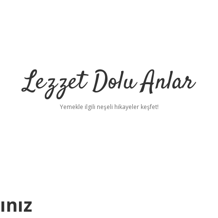
Lezzet Dolu Anlar
Yemekle ilgili neşeli hikayeler keşfet!
ınız