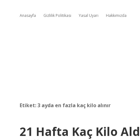
Anasayfa
Gizlilik Politikası
Yasal Uyarı
Hakkımızda
Etiket:
3 ayda en fazla kaç kilo alınır
21 Hafta Kaç Kilo Ald