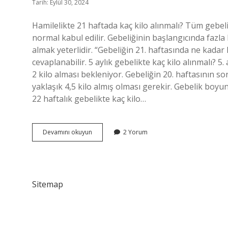
Tarih: Eylül 30, 2024
Hamilelikte 21 haftada kaç kilo alınmalı? Tüm gebe
normal kabul edilir. Gebeliğinin başlangıcında fazla
almak yeterlidir. “Gebeliğin 21. haftasında ne kadar 
cevaplanabilir. 5 aylık gebelikte kaç kilo alınmalı?
2 kilo alması bekleniyor. Gebeliğin 20. haftasının
yaklaşık 4,5 kilo almış olması gerekir. Gebelik boyun
22 haftalık gebelikte kaç kilo…
21
Devamını okuyun
2 Yorum
Hafta
Kaç
Kilo
Aldınız
Sitemap