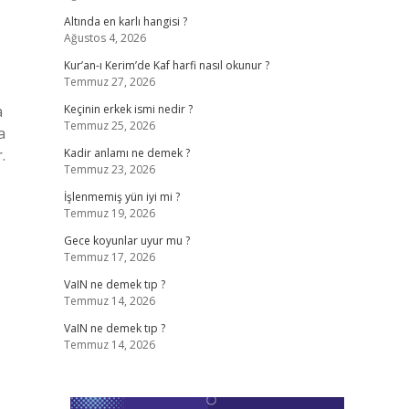
Altında en karlı hangisi ?
Ağustos 4, 2026
Kur’an-ı Kerim’de Kaf harfi nasıl okunur ?
Temmuz 27, 2026
a
Keçinin erkek ismi nedir ?
Temmuz 25, 2026
a
.
Kadir anlamı ne demek ?
Temmuz 23, 2026
İşlenmemiş yün iyi mi ?
Temmuz 19, 2026
Gece koyunlar uyur mu ?
Temmuz 17, 2026
VaIN ne demek tıp ?
Temmuz 14, 2026
VaIN ne demek tıp ?
Temmuz 14, 2026