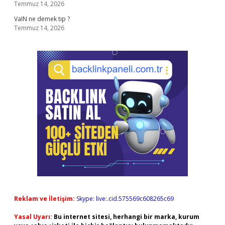
Temmuz 14, 2026
VaIN ne demek tıp ?
Temmuz 14, 2026
Reklam ve İletişim:
Skype: live:.cid.575569c608265c69
Yasal Uyarı:
Bu internet sitesi, herhangi bir marka, kurum