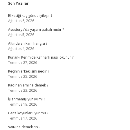
Sidebar
Son Yazılar
El kesiği kaç günde iyileşir ?
Ağustos 6, 2026
Avusturya’da yaşam pahalı mıdır ?
Ağustos 5, 2026
Altında en karlı hangisi ?
Ağustos 4, 2026
Kur’an-ı Kerim’de Kaf harfi nasıl okunur ?
Temmuz 27, 2026
Keçinin erkek ismi nedir ?
Temmuz 25, 2026
Kadir anlamı ne demek ?
Temmuz 23, 2026
İşlenmemiş yün iyi mi ?
Temmuz 19, 2026
Gece koyunlar uyur mu ?
Temmuz 17, 2026
VaIN ne demek tıp ?