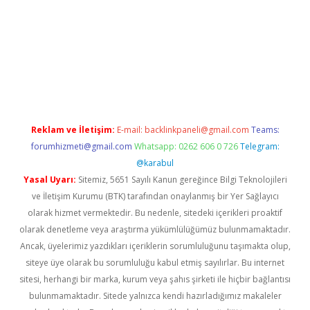
no/
betexpergir.net
Reklam ve İletişim:
E-mail:
backlinkpaneli@gmail.com
Teams:
forumhizmeti@gmail.com
Whatsapp: 0262 606 0 726
Telegram:
@karabul
Yasal Uyarı:
Sitemiz, 5651 Sayılı Kanun gereğince Bilgi Teknolojileri
ve İletişim Kurumu (BTK) tarafından onaylanmış bir Yer Sağlayıcı
olarak hizmet vermektedir. Bu nedenle, sitedeki içerikleri proaktif
olarak denetleme veya araştırma yükümlülüğümüz bulunmamaktadır.
Ancak, üyelerimiz yazdıkları içeriklerin sorumluluğunu taşımakta olup,
siteye üye olarak bu sorumluluğu kabul etmiş sayılırlar. Bu internet
sitesi, herhangi bir marka, kurum veya şahıs şirketi ile hiçbir bağlantısı
bulunmamaktadır. Sitede yalnızca kendi hazırladığımız makaleler