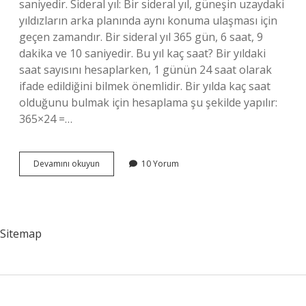
saniyedir. Sideral yıl: Bir sideral yıl, güneşin uzaydaki
yıldızların arka planında aynı konuma ulaşması için
geçen zamandır. Bir sideral yıl 365 gün, 6 saat, 9
dakika ve 10 saniyedir. Bu yıl kaç saat? Bir yıldaki
saat sayısını hesaplarken, 1 günün 24 saat olarak
ifade edildiğini bilmek önemlidir. Bir yılda kaç saat
olduğunu bulmak için hesaplama şu şekilde yapılır:
365×24 =…
1
Devamını okuyun
10 Yorum
Yılda
Toplam
Kaç
Saat
Var
Sitemap