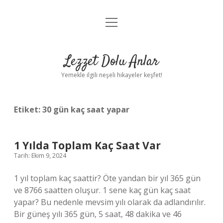
menüyü
Anasayfa
aç
Gizlilik Politikası
Lezzet Dolu Anlar
Yasal Uyarı
Yemekle ilgili neşeli hikayeler keşfet!
Hakkımızda
Etiket:
30 gün kaç saat yapar
1 Yılda Toplam Kaç Saat Var
Tarih: Ekim 9, 2024
1 yıl toplam kaç saattir? Öte yandan bir yıl 365 gün
ve 8766 saatten oluşur. 1 sene kaç gün kaç saat
yapar? Bu nedenle mevsim yılı olarak da adlandırılır.
Bir güneş yılı 365 gün, 5 saat, 48 dakika ve 46