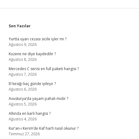
Sidebar
Son Yazılar
Yurtta uyarı cezası sicile işler mi ?
Ağustos 9, 2026
Kuzene ne diye kaydedilir ?
Ağustos 8, 2026
Mercedes C serisi en full paketi hangisi ?
Ağustos 7, 2026
El kesiği kaç günde iyileşir ?
Ağustos 6, 2026
Avusturya’da yaşam pahalı mıdır ?
Ağustos 5, 2026
Altında en karlı hangisi ?
Ağustos 4, 2026
Kur’an-ı Kerim’de Kaf harfi nasıl okunur ?
Temmuz 27, 2026