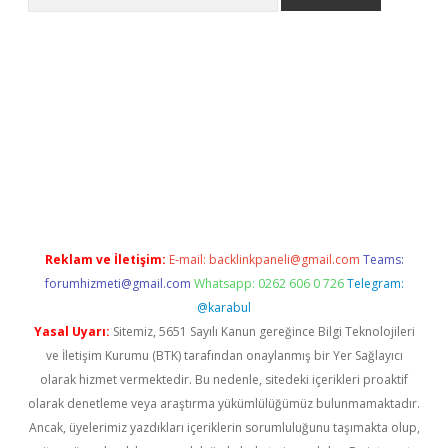
no/
betexpergir.net
Reklam ve İletişim:
E-mail:
backlinkpaneli@gmail.com
Teams:
forumhizmeti@gmail.com
Whatsapp: 0262 606 0 726
Telegram:
@karabul
Yasal Uyarı:
Sitemiz, 5651 Sayılı Kanun gereğince Bilgi Teknolojileri
ve İletişim Kurumu (BTK) tarafından onaylanmış bir Yer Sağlayıcı
olarak hizmet vermektedir. Bu nedenle, sitedeki içerikleri proaktif
olarak denetleme veya araştırma yükümlülüğümüz bulunmamaktadır.
Ancak, üyelerimiz yazdıkları içeriklerin sorumluluğunu taşımakta olup,