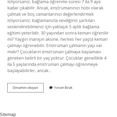
istiyorsanız, bağlama öğrenme süresi 7 ila 9 aya
kadar çıkabilir. Ancak, enstrümanınızı hobi olarak
çalmak ve boş zamanlarınızı değerlendirmek
istiyorsanız, bağlamanızla sevdiğiniz şarkıları
seslendirebilmeniz için yaklaşık 5 aylık bağlama
eğitimi yeterlidir. 30 yaşından sonra keman öğrenilir
mi? Yaygın inanışın aksine, herkes her yaşta keman
çalmayı öğrenebilir. Enstrüman çalmanın yaşı var
mıdır? Çocukların enstrüman çalmaya başlaması
gereken belirli bir yaş yoktur. Çocuklar genellikle 4
ila 5 yaşlarında enstrüman çalmayı öğrenmeye
başlayabilirler, ancak…
30
Devamını okuyun
Yorum Bırak
Yaşında
Saz
Çalınır
Mı
Sitemap