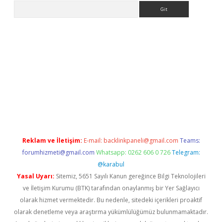
Arama
no/
betexpergir.net
Reklam ve İletişim:
E-mail:
backlinkpaneli@gmail.com
Teams:
forumhizmeti@gmail.com
Whatsapp: 0262 606 0 726
Telegram:
@karabul
Yasal Uyarı:
Sitemiz, 5651 Sayılı Kanun gereğince Bilgi Teknolojileri
ve İletişim Kurumu (BTK) tarafından onaylanmış bir Yer Sağlayıcı
olarak hizmet vermektedir. Bu nedenle, sitedeki içerikleri proaktif
olarak denetleme veya araştırma yükümlülüğümüz bulunmamaktadır.