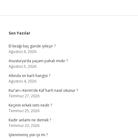
Sidebar
Son Yazılar
El kesiği kaç günde iyileşir ?
Ağustos 6, 2026
Avusturya’da yaşam pahalı mıdır ?
Ağustos 5, 2026
Altında en karlı hangisi ?
Ağustos 4, 2026
Kur’an-ı Kerim’de Kaf harfi nasıl okunur ?
Temmuz 27, 2026
Keçinin erkek ismi nedir ?
Temmuz 25, 2026
Kadir anlamı ne demek ?
Temmuz 23, 2026
İşlenmemiş yün iyi mi ?