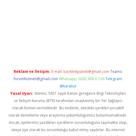
no/
betexpergir.net
Reklam ve İletişim:
E-mail:
backlinkpaneli@gmail.com
Teams:
forumhizmeti@gmail.com
Whatsapp: 0262 606 0 726
Telegram:
@karabul
Yasal Uyarı:
Sitemiz, 5651 Sayılı Kanun gereğince Bilgi Teknolojileri
ve İletişim Kurumu (BTK) tarafından onaylanmış bir Yer Sağlayıcı
olarak hizmet vermektedir. Bu nedenle, sitedeki içerikleri proaktif
olarak denetleme veya araştırma yükümlülüğümüz bulunmamaktadır.
Ancak, üyelerimiz yazdıkları içeriklerin sorumluluğunu taşımakta olup,
siteye üye olarak bu sorumluluğu kabul etmiş sayılırlar. Bu internet