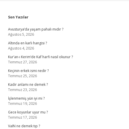
Sidebar
Son Yazılar
Avusturya’da yaşam pahalı mıdır ?
Ağustos 5, 2026
Altında en karlı hangisi ?
Ağustos 4, 2026
Kur’an-ı Kerim’de Kaf harfi nasıl okunur ?
Temmuz 27, 2026
Keçinin erkek ismi nedir ?
Temmuz 25, 2026
Kadir anlamı ne demek ?
Temmuz 23, 2026
İşlenmemiş yün iyi mi ?
Temmuz 19, 2026
Gece koyunlar uyur mu ?
Temmuz 17, 2026
VaIN ne demek tıp ?