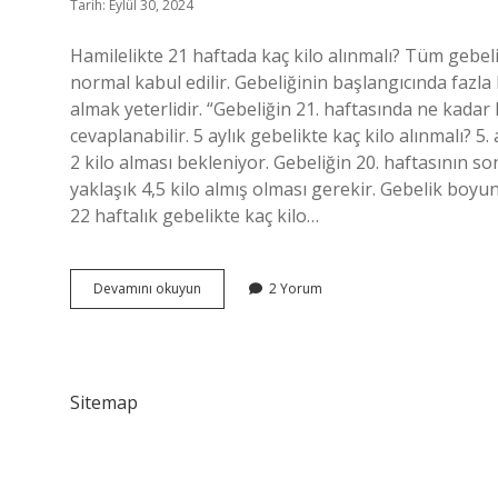
Tarih: Eylül 30, 2024
Hamilelikte 21 haftada kaç kilo alınmalı? Tüm gebe
normal kabul edilir. Gebeliğinin başlangıcında fazla
almak yeterlidir. “Gebeliğin 21. haftasında ne kadar 
cevaplanabilir. 5 aylık gebelikte kaç kilo alınmalı?
2 kilo alması bekleniyor. Gebeliğin 20. haftasının
yaklaşık 4,5 kilo almış olması gerekir. Gebelik boyun
22 haftalık gebelikte kaç kilo…
21
Devamını okuyun
2 Yorum
Hafta
Kaç
Kilo
Aldınız
Sitemap