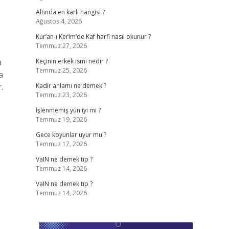
Altında en karlı hangisi ?
Ağustos 4, 2026
Kur’an-ı Kerim’de Kaf harfi nasıl okunur ?
Temmuz 27, 2026
a
Keçinin erkek ismi nedir ?
Temmuz 25, 2026
a
.
Kadir anlamı ne demek ?
Temmuz 23, 2026
İşlenmemiş yün iyi mi ?
Temmuz 19, 2026
Gece koyunlar uyur mu ?
Temmuz 17, 2026
VaIN ne demek tıp ?
Temmuz 14, 2026
VaIN ne demek tıp ?
Temmuz 14, 2026