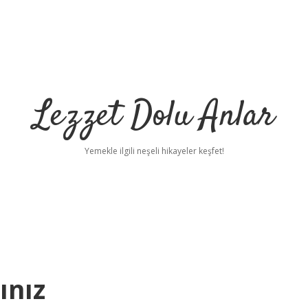
Lezzet Dolu Anlar
Yemekle ilgili neşeli hikayeler keşfet!
ınız