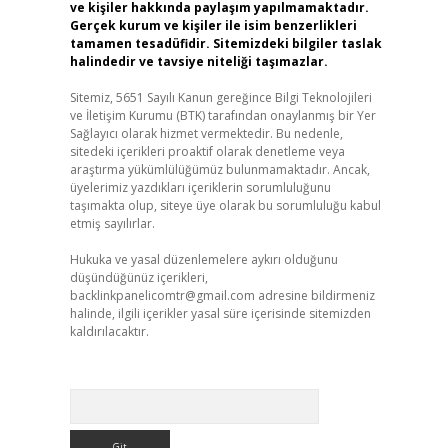
ve kişiler hakkında paylaşım yapılmamaktadır.
Gerçek kurum ve kişiler ile isim benzerlikleri
tamamen tesadüfidir. Sitemizdeki bilgiler taslak
halindedir ve tavsiye niteliği taşımazlar.
Sitemiz, 5651 Sayılı Kanun gereğince Bilgi Teknolojileri
ve İletişim Kurumu (BTK) tarafından onaylanmış bir Yer
Sağlayıcı olarak hizmet vermektedir. Bu nedenle,
sitedeki içerikleri proaktif olarak denetleme veya
araştırma yükümlülüğümüz bulunmamaktadır. Ancak,
üyelerimiz yazdıkları içeriklerin sorumluluğunu
taşımakta olup, siteye üye olarak bu sorumluluğu kabul
etmiş sayılırlar.
Hukuka ve yasal düzenlemelere aykırı olduğunu
düşündüğünüz içerikleri,
backlinkpanelicomtr@gmail.com
adresine bildirmeniz
halinde, ilgili içerikler yasal süre içerisinde sitemizden
kaldırılacaktır.
Arama