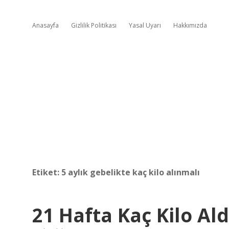
Anasayfa
Gizlilik Politikası
Yasal Uyarı
Hakkımızda
Etiket:
5 aylık gebelikte kaç kilo alınmalı
21 Hafta Kaç Kilo Ald