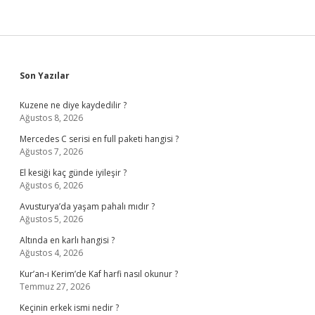
Sidebar
Son Yazılar
Kuzene ne diye kaydedilir ?
Ağustos 8, 2026
Mercedes C serisi en full paketi hangisi ?
Ağustos 7, 2026
El kesiği kaç günde iyileşir ?
Ağustos 6, 2026
Avusturya’da yaşam pahalı mıdır ?
Ağustos 5, 2026
Altında en karlı hangisi ?
Ağustos 4, 2026
Kur’an-ı Kerim’de Kaf harfi nasıl okunur ?
Temmuz 27, 2026
Keçinin erkek ismi nedir ?