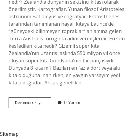
nedir? Zealandia dünyanın sekizinci kıtası olarak
önerilmiştir. Kartograflar, Yunan filozof Aristoteles,
astronom Batlamyus ve coğrafyacı Eratosthenes
tarafından tanımlanan hayali kıtaya Latince’de
“güneydeki bilinmeyen topraklar” anlamına gelen
Terra Australis Incognita adını vermişlerdir. En son
kesfedilen kıta nedir? Gizemli süper kıta
Zealandia’nın uzantısı aslında 550 milyon yıl önce
oluşan süper kıta Gondvana’nın bir parçasıydı.
Dünyada 8 kıta mı? Bazıları en fazla dört veya altı
kıta olduğuna inanırken, en yaygın varsayım yedi
kıta olduğudur. Ancak genellikle…
En
Devamını okuyun
14 Yorum
Yeni
Kıta
Hangisi
Sitemap