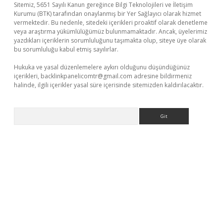
Sitemiz, 5651 Sayılı Kanun gereğince Bilgi Teknolojileri ve İletişim
Kurumu (BTK) tarafından onaylanmış bir Yer Sağlayıcı olarak hizmet
vermektedir. Bu nedenle, sitedeki içerikleri proaktif olarak denetleme
veya araştırma yükümlülüğümüz bulunmamaktadır. Ancak, üyelerimiz
yazdıkları içeriklerin sorumluluğunu taşımakta olup, siteye üye olarak
bu sorumluluğu kabul etmiş sayılırlar.
Hukuka ve yasal düzenlemelere aykırı olduğunu düşündüğünüz
içerikleri,
backlinkpanelicomtr@gmail.com
adresine bildirmeniz
halinde, ilgili içerikler yasal süre içerisinde sitemizden kaldırılacaktır.
Arama
o/
betexpergir.net