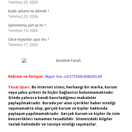
Temmuz 25, 2026
Kadir anlamı ne demek ?
Temmuz 23, 2026
İşlenmemiş yün iyi mi ?
Temmuz 19, 2026
Gece koyunlar uyur mu ?
Temmuz 17, 2026
Reklam ve İletişim:
Skype: live:.cid.575569c608265c69
Yasal Uyarı:
Bu internet sitesi, herhangi bir marka, kurum
veya şahıs şirketi ile hiçbir bağlantısı bulunmamaktadır.
Sitede yalnızca kendi hazırladığımız makaleler
paylaşılmaktadır. Burada yer alan içerikler haber niteliği
taşımamakta olup, gerçek kurum ve kişiler hakkında
paylaşım yapılmamaktadır. Gerçek kurum ve kişiler ile isim
benzerlikleri tamamen tesadüfidir. Sitemizdeki bilgiler
taslak halindedir ve tavsiye niteliği taşımazlar.