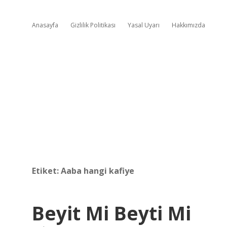
Anasayfa
Gizlilik Politikası
Yasal Uyarı
Hakkımızda
Etiket:
Aaba hangi kafiye
Beyit Mi Beyti Mi