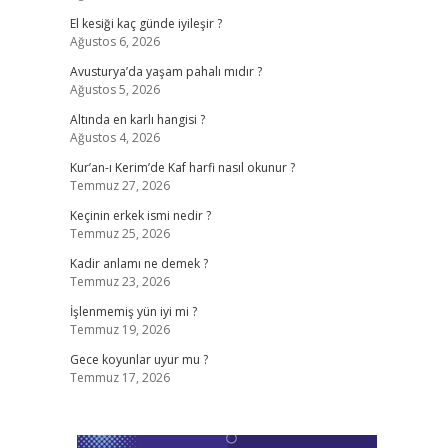
El kesiği kaç günde iyileşir ?
Ağustos 6, 2026
Avusturya’da yaşam pahalı mıdır ?
Ağustos 5, 2026
Altında en karlı hangisi ?
Ağustos 4, 2026
Kur’an-ı Kerim’de Kaf harfi nasıl okunur ?
Temmuz 27, 2026
Keçinin erkek ismi nedir ?
Temmuz 25, 2026
Kadir anlamı ne demek ?
Temmuz 23, 2026
İşlenmemiş yün iyi mi ?
Temmuz 19, 2026
Gece koyunlar uyur mu ?
Temmuz 17, 2026