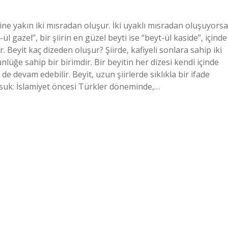
ine yakın iki mısradan oluşur. İki uyaklı mısradan oluşuyorsa
ül gazel”, bir şiirin en güzel beyti ise “beyt-ül kaside”, içinde
r. Beyit kaç dizeden oluşur? Şiirde, kafiyeli sonlara sahip iki
lüğe sahip bir birimdir. Bir beyitin her dizesi kendi içinde
 de devam edebilir. Beyit, uzun şiirlerde sıklıkla bir ifade
Kosuk: İslamiyet öncesi Türkler döneminde,…