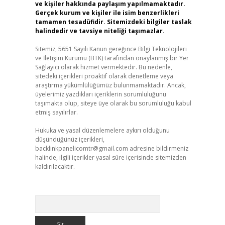
ve kişiler hakkında paylaşım yapılmamaktadır.
Gerçek kurum ve kişiler ile isim benzerlikleri
tamamen tesadüfidir. Sitemizdeki bilgiler taslak
halindedir ve tavsiye niteliği taşımazlar.
Sitemiz, 5651 Sayılı Kanun gereğince Bilgi Teknolojileri
ve İletişim Kurumu (BTK) tarafından onaylanmış bir Yer
Sağlayıcı olarak hizmet vermektedir. Bu nedenle,
sitedeki içerikleri proaktif olarak denetleme veya
araştırma yükümlülüğümüz bulunmamaktadır. Ancak,
üyelerimiz yazdıkları içeriklerin sorumluluğunu
taşımakta olup, siteye üye olarak bu sorumluluğu kabul
etmiş sayılırlar.
Hukuka ve yasal düzenlemelere aykırı olduğunu
düşündüğünüz içerikleri,
backlinkpanelicomtr@gmail.com
adresine bildirmeniz
halinde, ilgili içerikler yasal süre içerisinde sitemizden
kaldırılacaktır.
Arama