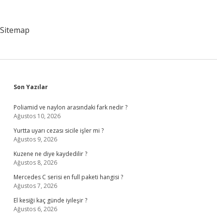
Takımdan
Neden
Ayrıldı
Sitemap
Sidebar
Son Yazılar
Poliamid ve naylon arasındaki fark nedir ?
Ağustos 10, 2026
Yurtta uyarı cezası sicile işler mi ?
Ağustos 9, 2026
Kuzene ne diye kaydedilir ?
Ağustos 8, 2026
Mercedes C serisi en full paketi hangisi ?
Ağustos 7, 2026
El kesiği kaç günde iyileşir ?
Ağustos 6, 2026