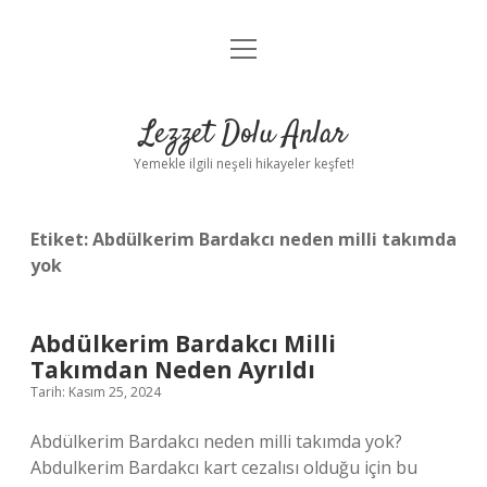
menüyü
Anasayfa
aç
Gizlilik Politikası
Lezzet Dolu Anlar
Yasal Uyarı
Yemekle ilgili neşeli hikayeler keşfet!
Hakkımızda
Etiket:
Abdülkerim Bardakcı neden milli takımda
yok
Abdülkerim Bardakcı Milli
Takımdan Neden Ayrıldı
Tarih: Kasım 25, 2024
Abdülkerim Bardakcı neden milli takımda yok?
Abdulkerim Bardakcı kart cezalısı olduğu için bu