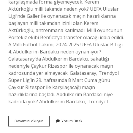
karşılaşmada forma giyemeyecek. Kerem
Aktürkoğlu milli takımda neden yok? UEFA Uluslar
Ligi’nde Galler ile oynanacak maçın hazırlıklarına
başlayan milli takımdan izinli olan Kerem
Aktürkoğlu, antrenmana katılmadı. Milli oyuncunun
Portekiz ekibi Benfica’ya transfer olacağı iddia edildi.
A Milli Futbol Takımı, 2024-2025 UEFA Uluslar B Ligi
4. Abdülkerim Bardakcı neden oynamıyor?
Galatasaray’da Abdülkerim Bardakcı, sakatlığı
nedeniyle Çaykur Rizespor ile oynanacak maçın
kadrosunda yer almayacak. Galatasaray, Trendyol
Süper Lig’in 29. haftasında 8 Mart Cuma günü
Çaykur Rizespor ile karşılaşacağı maçın
hazırlıklarına başladı. Abdülkerim Bardakcı niye
kadroda yok? Abdülkerim Bardakcı, Trendyol…
Abdülkerim
Devamını okuyun
Yorum Bırak
Bardakcı
Milli