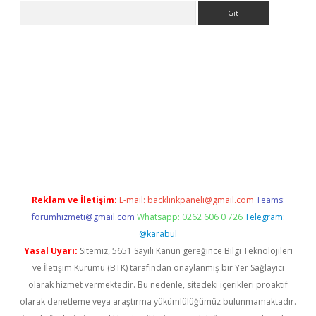
Arama
no/
betexpergir.net
Reklam ve İletişim:
E-mail:
backlinkpaneli@gmail.com
Teams:
forumhizmeti@gmail.com
Whatsapp: 0262 606 0 726
Telegram:
@karabul
Yasal Uyarı:
Sitemiz, 5651 Sayılı Kanun gereğince Bilgi Teknolojileri
ve İletişim Kurumu (BTK) tarafından onaylanmış bir Yer Sağlayıcı
olarak hizmet vermektedir. Bu nedenle, sitedeki içerikleri proaktif
olarak denetleme veya araştırma yükümlülüğümüz bulunmamaktadır.