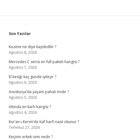
Sidebar
Son Yazılar
Kuzene ne diye kaydedilir ?
Ağustos 8, 2026
Mercedes C serisi en full paketi hangisi ?
Ağustos 7, 2026
El kesiği kaç günde iyileşir ?
Ağustos 6, 2026
Avusturya’da yaşam pahalı mıdır ?
Ağustos 5, 2026
Altında en karlı hangisi ?
Ağustos 4, 2026
Kur’an-ı Kerim’de Kaf harfi nasıl okunur ?
Temmuz 27, 2026
Keçinin erkek ismi nedir ?