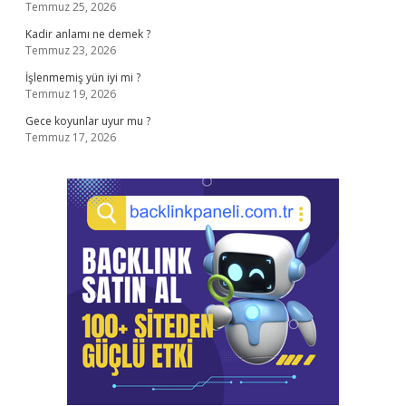
Temmuz 25, 2026
Kadir anlamı ne demek ?
Temmuz 23, 2026
İşlenmemiş yün iyi mi ?
Temmuz 19, 2026
Gece koyunlar uyur mu ?
Temmuz 17, 2026