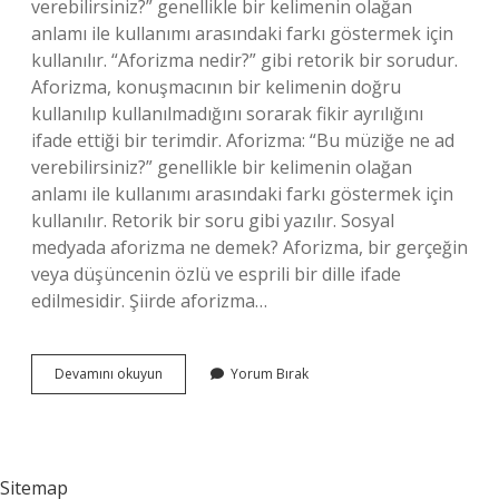
verebilirsiniz?” genellikle bir kelimenin olağan
anlamı ile kullanımı arasındaki farkı göstermek için
kullanılır. “Aforizma nedir?” gibi retorik bir sorudur.
Aforizma, konuşmacının bir kelimenin doğru
kullanılıp kullanılmadığını sorarak fikir ayrılığını
ifade ettiği bir terimdir. Aforizma: “Bu müziğe ne ad
verebilirsiniz?” genellikle bir kelimenin olağan
anlamı ile kullanımı arasındaki farkı göstermek için
kullanılır. Retorik bir soru gibi yazılır. Sosyal
medyada aforizma ne demek? Aforizma, bir gerçeğin
veya düşüncenin özlü ve esprili bir dille ifade
edilmesidir. Şiirde aforizma…
Günün
Devamını okuyun
Yorum Bırak
Aforizması
Ne
Demek
Sitemap