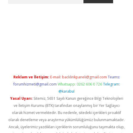
no/
betexpergir.net
Reklam ve İletişim:
E-mail:
backlinkpaneli@gmail.com
Teams:
forumhizmeti@gmail.com
Whatsapp: 0262 606 0 726
Telegram:
@karabul
Yasal Uyarı:
Sitemiz, 5651 Sayılı Kanun gereğince Bilgi Teknolojileri
ve İletişim Kurumu (BTK) tarafından onaylanmış bir Yer Sağlayıcı
olarak hizmet vermektedir. Bu nedenle, sitedeki içerikleri proaktif
olarak denetleme veya araştırma yükümlülüğümüz bulunmamaktadır.
Ancak, üyelerimiz yazdıkları içeriklerin sorumluluğunu taşımakta olup,