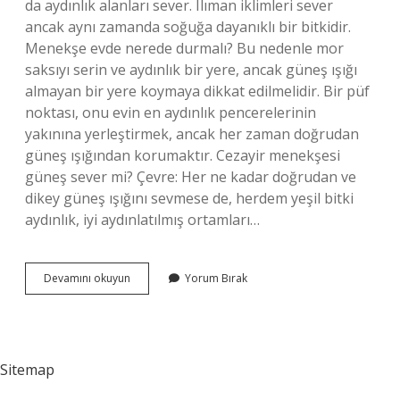
da aydınlık alanları sever. Ilıman iklimleri sever
ancak aynı zamanda soğuğa dayanıklı bir bitkidir.
Menekşe evde nerede durmalı? Bu nedenle mor
saksıyı serin ve aydınlık bir yere, ancak güneş ışığı
almayan bir yere koymaya dikkat edilmelidir. Bir püf
noktası, onu evin en aydınlık pencerelerinin
yakınına yerleştirmek, ancak her zaman doğrudan
güneş ışığından korumaktır. Cezayir menekşesi
güneş sever mi? Çevre: Her ne kadar doğrudan ve
dikey güneş ışığını sevmese de, herdem yeşil bitki
aydınlık, iyi aydınlatılmış ortamları…
Cezayir
Devamını okuyun
Yorum Bırak
Menekşesi
Evde
Nasıl
Bakılır
Sitemap