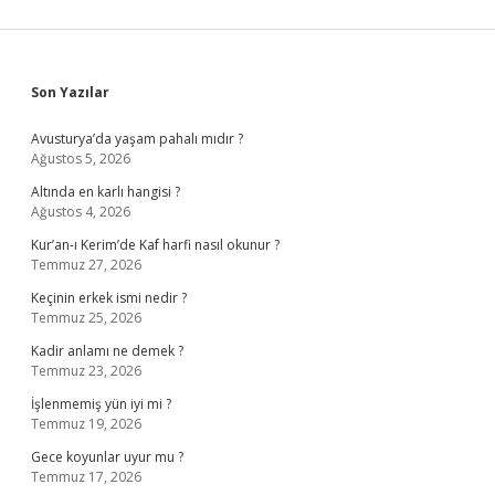
Sidebar
Son Yazılar
Avusturya’da yaşam pahalı mıdır ?
Ağustos 5, 2026
Altında en karlı hangisi ?
Ağustos 4, 2026
Kur’an-ı Kerim’de Kaf harfi nasıl okunur ?
Temmuz 27, 2026
Keçinin erkek ismi nedir ?
Temmuz 25, 2026
Kadir anlamı ne demek ?
Temmuz 23, 2026
İşlenmemiş yün iyi mi ?
Temmuz 19, 2026
Gece koyunlar uyur mu ?
Temmuz 17, 2026