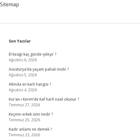
Sitemap
Sidebar
Son Yazılar
El kesiği kaç günde iyileşir ?
Ağustos 6, 2026
Avusturya’da yaşam pahalı mıdır ?
Ağustos 5, 2026
Altında en karlı hangisi ?
Ağustos 4, 2026
Kur’an-ı Kerim’de Kaf harfi nasıl okunur ?
Temmuz 27, 2026
Keçinin erkek ismi nedir ?
Temmuz 25, 2026
Kadir anlamı ne demek ?
Temmuz 23, 2026