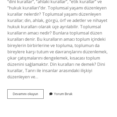
“dini kurallar”, “ahlaki kurallar”, “etik kurallar” ve
“hukuk kuralları”dır. Toplumsal yaşamı düzenleyen
kurallar nelerdir? Toplumsal yaşamı düzenleyen
kurallar; din, ahlak, görgü, örf ve adetler ve nihayet
hukuk kuralları olarak üçe ayrılabilir. Toplumsal
kuralların amacı nedir? Bunlara toplumsal düzen
kuralları denir. Bu kuralların amacı toplum içindeki
bireylerin birbirlerine ve topluma, toplumun da
bireylere karşı tutum ve davranışlarını düzenlemek,
çıkar çatışmalarını dengelemek, kısacası toplum
düzenini sağlamaktır. Din kuralları ne demek? Dini
kurallar, Tanrı ile insanlar arasındaki ilişkiyi
düzenleyen ve…
Beşeri
Devamını okuyun
Yorum Bırak
Davranış
Nedir