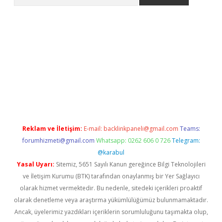
no/
betexpergir.net
Reklam ve İletişim:
E-mail:
backlinkpaneli@gmail.com
Teams:
forumhizmeti@gmail.com
Whatsapp: 0262 606 0 726
Telegram:
@karabul
Yasal Uyarı:
Sitemiz, 5651 Sayılı Kanun gereğince Bilgi Teknolojileri
ve İletişim Kurumu (BTK) tarafından onaylanmış bir Yer Sağlayıcı
olarak hizmet vermektedir. Bu nedenle, sitedeki içerikleri proaktif
olarak denetleme veya araştırma yükümlülüğümüz bulunmamaktadır.
Ancak, üyelerimiz yazdıkları içeriklerin sorumluluğunu taşımakta olup,