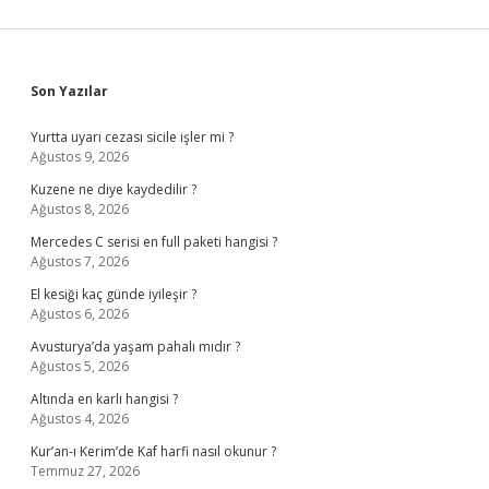
Sidebar
Son Yazılar
Yurtta uyarı cezası sicile işler mi ?
Ağustos 9, 2026
Kuzene ne diye kaydedilir ?
Ağustos 8, 2026
Mercedes C serisi en full paketi hangisi ?
Ağustos 7, 2026
El kesiği kaç günde iyileşir ?
Ağustos 6, 2026
Avusturya’da yaşam pahalı mıdır ?
Ağustos 5, 2026
Altında en karlı hangisi ?
Ağustos 4, 2026
Kur’an-ı Kerim’de Kaf harfi nasıl okunur ?
Temmuz 27, 2026