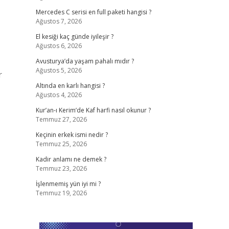
Mercedes C serisi en full paketi hangisi ?
Ağustos 7, 2026
El kesiği kaç günde iyileşir ?
Ağustos 6, 2026
Avusturya’da yaşam pahalı mıdır ?
Ağustos 5, 2026
r
Altında en karlı hangisi ?
Ağustos 4, 2026
Kur’an-ı Kerim’de Kaf harfi nasıl okunur ?
Temmuz 27, 2026
Keçinin erkek ismi nedir ?
Temmuz 25, 2026
Kadir anlamı ne demek ?
Temmuz 23, 2026
İşlenmemiş yün iyi mi ?
Temmuz 19, 2026