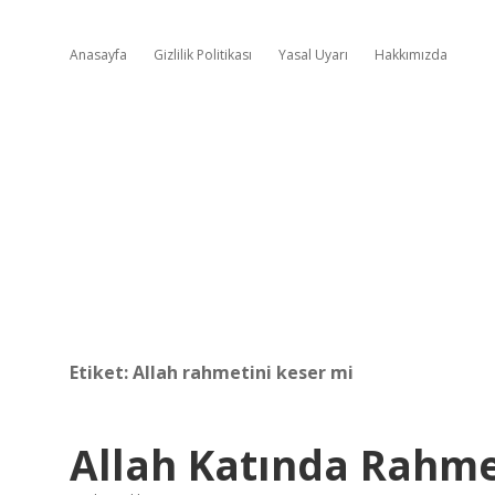
Anasayfa
Gizlilik Politikası
Yasal Uyarı
Hakkımızda
Etiket:
Allah rahmetini keser mi
Allah Katında Rahm