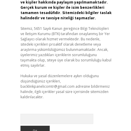
ve kişiler hakkında paylaşım yapılmamaktadır.
Gerçek kurum ve kişiler ile isim benzerlikleri
tamamen tesadüfidir. Sitemizdeki bilgiler taslak
halindedir ve tavsiye niteliği taşımazlar.
Sitemiz, 5651 Sayılı Kanun gereğince Bilgi Teknolojileri
ve İletişim Kurumu (BTK) tarafından onaylanmış bir Yer
Sağlayıcı olarak hizmet vermektedir. Bu nedenle,
sitedeki içerikleri proaktif olarak denetleme veya
araştırma yükümlülüğümüz bulunmamaktadır. Ancak,
üyelerimiz yazdıkları içeriklerin sorumluluğunu
taşımakta olup, siteye üye olarak bu sorumluluğu kabul
etmiş sayılırlar.
Hukuka ve yasal düzenlemelere aykırı olduğunu
düşündüğünüz içerikleri,
backlinkpanelicomtr@gmail.com
adresine bildirmeniz
halinde, ilgili içerikler yasal süre içerisinde sitemizden
kaldırılacaktır.
Arama