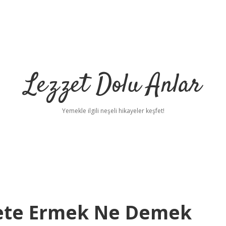
Lezzet Dolu Anlar
Yemekle ilgili neşeli hikayeler keşfet!
ete Ermek Ne Demek