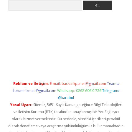
Arama
no/
betexpergir.net
Reklam ve İletişim:
E-mail:
backlinkpaneli@gmail.com
Teams:
forumhizmeti@gmail.com
Whatsapp: 0262 606 0 726
Telegram:
@karabul
Yasal Uyarı:
Sitemiz, 5651 Sayılı Kanun gereğince Bilgi Teknolojileri
ve İletişim Kurumu (BTK) tarafından onaylanmış bir Yer Sağlayıcı
olarak hizmet vermektedir. Bu nedenle, sitedeki içerikleri proaktif
olarak denetleme veya araştırma yükümlülüğümüz bulunmamaktadır.