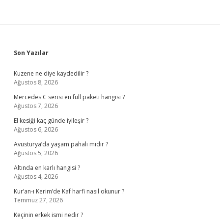
Sidebar
Son Yazılar
Kuzene ne diye kaydedilir ?
Ağustos 8, 2026
Mercedes C serisi en full paketi hangisi ?
Ağustos 7, 2026
El kesiği kaç günde iyileşir ?
Ağustos 6, 2026
Avusturya’da yaşam pahalı mıdır ?
Ağustos 5, 2026
Altında en karlı hangisi ?
Ağustos 4, 2026
Kur’an-ı Kerim’de Kaf harfi nasıl okunur ?
Temmuz 27, 2026
Keçinin erkek ismi nedir ?