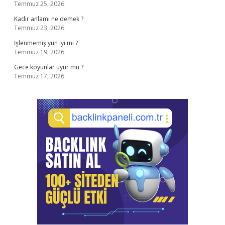
Temmuz 25, 2026
Kadir anlamı ne demek ?
Temmuz 23, 2026
İşlenmemiş yün iyi mi ?
Temmuz 19, 2026
Gece koyunlar uyur mu ?
Temmuz 17, 2026