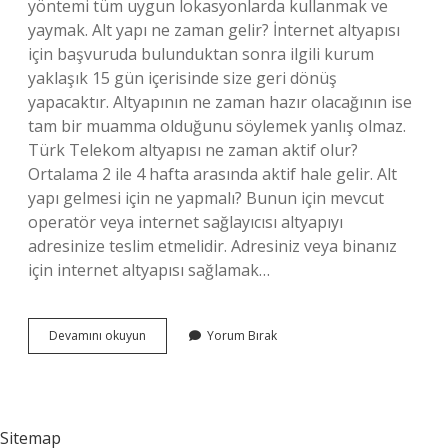
yöntemi tüm uygun lokasyonlarda kullanmak ve
yaymak. Alt yapı ne zaman gelir? İnternet altyapısı
için başvuruda bulunduktan sonra ilgili kurum
yaklaşık 15 gün içerisinde size geri dönüş
yapacaktır. Altyapının ne zaman hazır olacağının ise
tam bir muamma olduğunu söylemek yanlış olmaz.
Türk Telekom altyapısı ne zaman aktif olur?
Ortalama 2 ile 4 hafta arasında aktif hale gelir. Alt
yapı gelmesi için ne yapmalı? Bunun için mevcut
operatör veya internet sağlayıcısı altyapıyı
adresinize teslim etmelidir. Adresiniz veya binanız
için internet altyapısı sağlamak…
Alt
Devamını okuyun
Yorum Bırak
Yapi
Kac
Gunde
Gelir
Sitemap