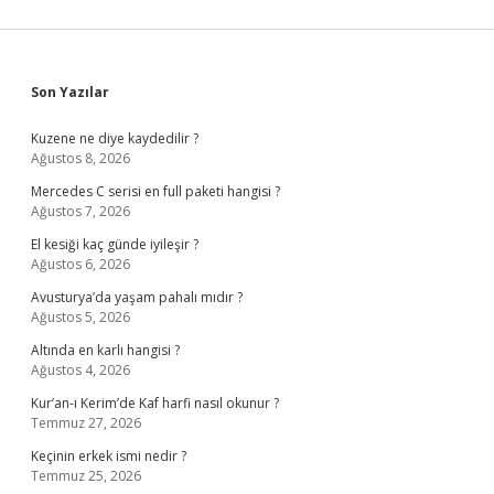
Sidebar
Son Yazılar
Kuzene ne diye kaydedilir ?
Ağustos 8, 2026
Mercedes C serisi en full paketi hangisi ?
Ağustos 7, 2026
El kesiği kaç günde iyileşir ?
Ağustos 6, 2026
Avusturya’da yaşam pahalı mıdır ?
Ağustos 5, 2026
Altında en karlı hangisi ?
Ağustos 4, 2026
Kur’an-ı Kerim’de Kaf harfi nasıl okunur ?
Temmuz 27, 2026
Keçinin erkek ismi nedir ?
Temmuz 25, 2026