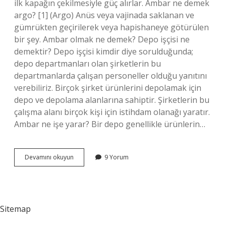
ilk kapağın çekilmesiyle güç alırlar. Ambar ne demek
argo? [1] (Argo) Anüs veya vajinada saklanan ve
gümrükten geçirilerek veya hapishaneye götürülen
bir şey. Ambar olmak ne demek? Depo işçisi ne
demektir? Depo işçisi kimdir diye sorulduğunda;
depo departmanları olan şirketlerin bu
departmanlarda çalışan personeller olduğu yanıtını
verebiliriz. Birçok şirket ürünlerini depolamak için
depo ve depolama alanlarına sahiptir. Şirketlerin bu
çalışma alanı birçok kişi için istihdam olanağı yaratır.
Ambar ne işe yarar? Bir depo genellikle ürünlerin…
Ambar
Devamını okuyun
9 Yorum
Ağzı
Ne
Demek
Sitemap