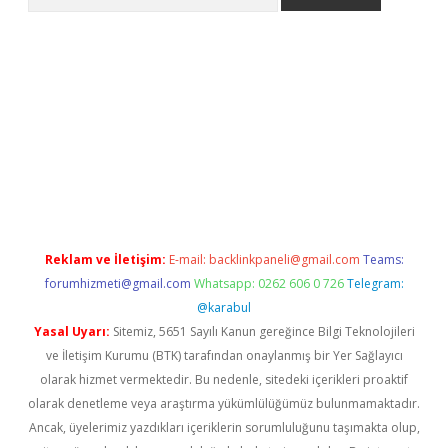
o/
betexpergir.net
Reklam ve İletişim:
E-mail:
backlinkpaneli@gmail.com
Teams:
forumhizmeti@gmail.com
Whatsapp: 0262 606 0 726
Telegram:
@karabul
Yasal Uyarı:
Sitemiz, 5651 Sayılı Kanun gereğince Bilgi Teknolojileri
ve İletişim Kurumu (BTK) tarafından onaylanmış bir Yer Sağlayıcı
olarak hizmet vermektedir. Bu nedenle, sitedeki içerikleri proaktif
olarak denetleme veya araştırma yükümlülüğümüz bulunmamaktadır.
Ancak, üyelerimiz yazdıkları içeriklerin sorumluluğunu taşımakta olup,