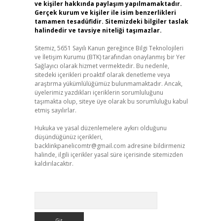
ve kişiler hakkında paylaşım yapılmamaktadır.
Gerçek kurum ve kişiler ile isim benzerlikleri
tamamen tesadüfidir. Sitemizdeki bilgiler taslak
halindedir ve tavsiye niteliği taşımazlar.
Sitemiz, 5651 Sayılı Kanun gereğince Bilgi Teknolojileri
ve İletişim Kurumu (BTK) tarafından onaylanmış bir Yer
Sağlayıcı olarak hizmet vermektedir. Bu nedenle,
sitedeki içerikleri proaktif olarak denetleme veya
araştırma yükümlülüğümüz bulunmamaktadır. Ancak,
üyelerimiz yazdıkları içeriklerin sorumluluğunu
taşımakta olup, siteye üye olarak bu sorumluluğu kabul
etmiş sayılırlar.
Hukuka ve yasal düzenlemelere aykırı olduğunu
düşündüğünüz içerikleri,
backlinkpanelicomtr@gmail.com
adresine bildirmeniz
halinde, ilgili içerikler yasal süre içerisinde sitemizden
kaldırılacaktır.
Arama