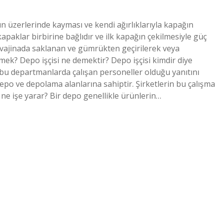
n üzerlerinde kayması ve kendi ağırlıklarıyla kapağın
kapaklar birbirine bağlıdır ve ilk kapağın çekilmesiyle güç
 vajinada saklanan ve gümrükten geçirilerek veya
k? Depo işçisi ne demektir? Depo işçisi kimdir diye
bu departmanlarda çalışan personeller olduğu yanıtını
 depo ve depolama alanlarına sahiptir. Şirketlerin bu çalışma
r ne işe yarar? Bir depo genellikle ürünlerin…