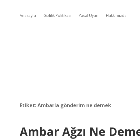
Anasayfa
Gizlilik Politikası
Yasal Uyarı
Hakkımızda
Etiket:
Ambarla gönderim ne demek
Ambar Ağzı Ne Dem