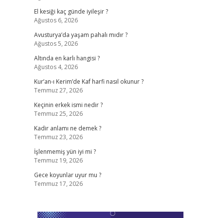
El kesiği kaç günde iyileşir ?
Ağustos 6, 2026
Avusturya’da yaşam pahalı mıdır ?
Ağustos 5, 2026
Altında en karlı hangisi ?
Ağustos 4, 2026
Kur’an-ı Kerim’de Kaf harfi nasıl okunur ?
Temmuz 27, 2026
Keçinin erkek ismi nedir ?
Temmuz 25, 2026
Kadir anlamı ne demek ?
Temmuz 23, 2026
İşlenmemiş yün iyi mi ?
Temmuz 19, 2026
Gece koyunlar uyur mu ?
Temmuz 17, 2026