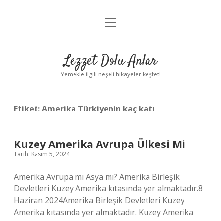
menüyü
Anasayfa
aç
Gizlilik Politikası
Lezzet Dolu Anlar
Yasal Uyarı
Yemekle ilgili neşeli hikayeler keşfet!
Hakkımızda
Etiket:
Amerika Türkiyenin kaç katı
Kuzey Amerika Avrupa Ülkesi Mi
Tarih: Kasım 5, 2024
Amerika Avrupa mı Asya mı? Amerika Birleşik
Devletleri Kuzey Amerika kıtasında yer almaktadır.8
Haziran 2024Amerika Birleşik Devletleri Kuzey
Amerika kıtasında yer almaktadır. Kuzey Amerika