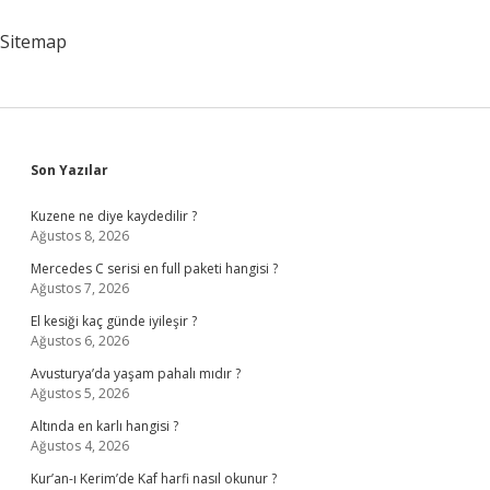
Mi
Sitemap
Sidebar
Son Yazılar
Kuzene ne diye kaydedilir ?
Ağustos 8, 2026
Mercedes C serisi en full paketi hangisi ?
Ağustos 7, 2026
El kesiği kaç günde iyileşir ?
Ağustos 6, 2026
Avusturya’da yaşam pahalı mıdır ?
Ağustos 5, 2026
Altında en karlı hangisi ?
Ağustos 4, 2026
Kur’an-ı Kerim’de Kaf harfi nasıl okunur ?