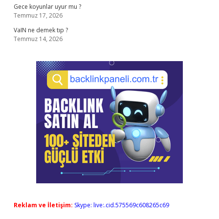
Gece koyunlar uyur mu ?
Temmuz 17, 2026
VaIN ne demek tıp ?
Temmuz 14, 2026
Reklam ve İletişim:
Skype: live:.cid.575569c608265c69