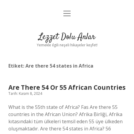
menüyü
Anasayfa
aç
Gizlilik Politikası
Lezzet Dolu Anlar
Yasal Uyarı
Yemekle ilgili neşeli hikayeler keşfet!
Hakkımızda
Etiket:
Are there 54 states in Africa
Are There 54 Or 55 African Countries
Tarih: Kasım 8, 2024
What is the 55th state of Africa? Fas Are there 55
countries in the African Union? Afrika Birliği, Afrika
kıtasındaki tüm ülkeleri temsil eden 55 üye ülkeden
oluşmaktadır. Are there 54 states in Africa? 56