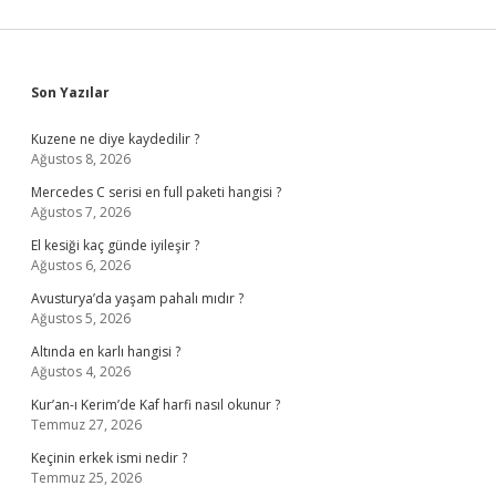
Sidebar
Son Yazılar
Kuzene ne diye kaydedilir ?
Ağustos 8, 2026
Mercedes C serisi en full paketi hangisi ?
Ağustos 7, 2026
El kesiği kaç günde iyileşir ?
Ağustos 6, 2026
Avusturya’da yaşam pahalı mıdır ?
Ağustos 5, 2026
Altında en karlı hangisi ?
Ağustos 4, 2026
Kur’an-ı Kerim’de Kaf harfi nasıl okunur ?
Temmuz 27, 2026
Keçinin erkek ismi nedir ?
Temmuz 25, 2026