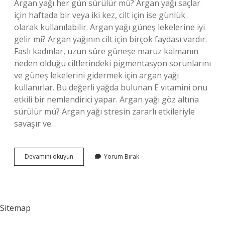
Argan yağı her gün sürülür mü? Argan yağı saçlar
için haftada bir veya iki kez, cilt için ise günlük
olarak kullanılabilir. Argan yağı güneş lekelerine iyi
gelir mi? Argan yağının cilt için birçok faydası vardır.
Faslı kadınlar, uzun süre güneşe maruz kalmanın
neden olduğu ciltlerindeki pigmentasyon sorunlarını
ve güneş lekelerini gidermek için argan yağı
kullanırlar. Bu değerli yağda bulunan E vitamini onu
etkili bir nemlendirici yapar. Argan yağı göz altına
sürülür mü? Argan yağı stresin zararlı etkileriyle
savaşır ve…
Yüze
Devamını okuyun
Yorum Bırak
Argan
Yağı
Sürmek
Ne
Işe
Sitemap
Yarar