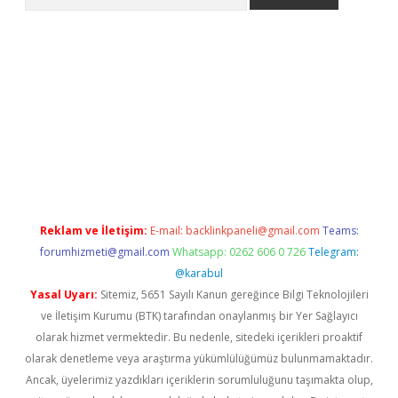
o/
betexpergir.net
Reklam ve İletişim:
E-mail:
backlinkpaneli@gmail.com
Teams:
forumhizmeti@gmail.com
Whatsapp: 0262 606 0 726
Telegram:
@karabul
Yasal Uyarı:
Sitemiz, 5651 Sayılı Kanun gereğince Bilgi Teknolojileri
ve İletişim Kurumu (BTK) tarafından onaylanmış bir Yer Sağlayıcı
olarak hizmet vermektedir. Bu nedenle, sitedeki içerikleri proaktif
olarak denetleme veya araştırma yükümlülüğümüz bulunmamaktadır.
Ancak, üyelerimiz yazdıkları içeriklerin sorumluluğunu taşımakta olup,