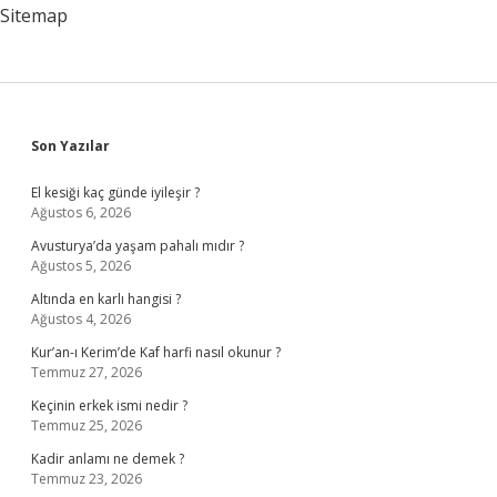
Sitemap
Sidebar
Son Yazılar
El kesiği kaç günde iyileşir ?
Ağustos 6, 2026
Avusturya’da yaşam pahalı mıdır ?
Ağustos 5, 2026
Altında en karlı hangisi ?
Ağustos 4, 2026
Kur’an-ı Kerim’de Kaf harfi nasıl okunur ?
Temmuz 27, 2026
Keçinin erkek ismi nedir ?
Temmuz 25, 2026
Kadir anlamı ne demek ?
Temmuz 23, 2026