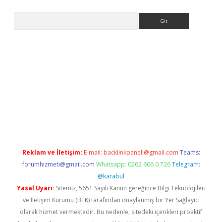
Arama
Reklam ve İletişim:
E-mail:
backlinkpaneli@gmail.com
Teams:
forumhizmeti@gmail.com
Whatsapp: 0262 606 0 726
Telegram:
@karabul
Yasal Uyarı:
Sitemiz, 5651 Sayılı Kanun gereğince Bilgi Teknolojileri
ve İletişim Kurumu (BTK) tarafından onaylanmış bir Yer Sağlayıcı
olarak hizmet vermektedir. Bu nedenle, sitedeki içerikleri proaktif