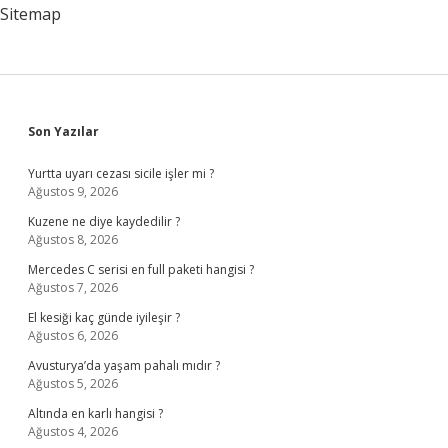
Sitemap
Sidebar
Son Yazılar
Yurtta uyarı cezası sicile işler mi ?
Ağustos 9, 2026
Kuzene ne diye kaydedilir ?
Ağustos 8, 2026
Mercedes C serisi en full paketi hangisi ?
Ağustos 7, 2026
El kesiği kaç günde iyileşir ?
Ağustos 6, 2026
Avusturya’da yaşam pahalı mıdır ?
Ağustos 5, 2026
Altında en karlı hangisi ?
Ağustos 4, 2026