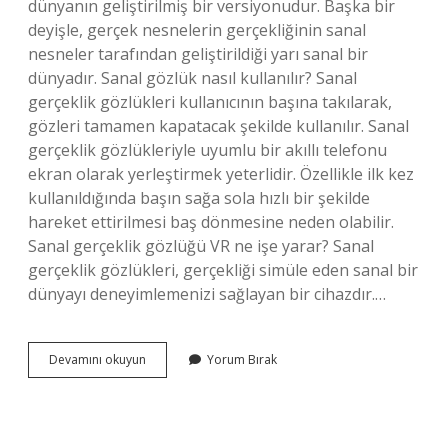
dünyanın geliştirilmiş bir versiyonudur. Başka bir
deyişle, gerçek nesnelerin gerçekliğinin sanal
nesneler tarafından geliştirildiği yarı sanal bir
dünyadır. Sanal gözlük nasıl kullanılır? Sanal
gerçeklik gözlükleri kullanıcının başına takılarak,
gözleri tamamen kapatacak şekilde kullanılır. Sanal
gerçeklik gözlükleriyle uyumlu bir akıllı telefonu
ekran olarak yerleştirmek yeterlidir. Özellikle ilk kez
kullanıldığında başın sağa sola hızlı bir şekilde
hareket ettirilmesi baş dönmesine neden olabilir.
Sanal gerçeklik gözlüğü VR ne işe yarar? Sanal
gerçeklik gözlükleri, gerçekliği simüle eden sanal bir
dünyayı deneyimlemenizi sağlayan bir cihazdır.…
Artırılmış
Devamını okuyun
Yorum Bırak
Gerçeklik
Gözlüğü
Nasıl
Kullanılır