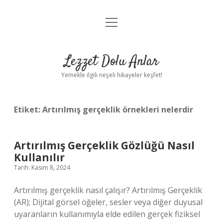
menüyü
Anasayfa
aç
Gizlilik Politikası
Lezzet Dolu Anlar
Yasal Uyarı
Yemekle ilgili neşeli hikayeler keşfet!
Hakkımızda
Etiket:
Artırılmış gerçeklik örnekleri nelerdir
Artırılmış Gerçeklik Gözlüğü Nasıl
Kullanılır
Tarih: Kasım 8, 2024
Artırılmış gerçeklik nasıl çalışır? Artırılmış Gerçeklik
(AR); Dijital görsel öğeler, sesler veya diğer duyusal
uyaranların kullanımıyla elde edilen gerçek fiziksel