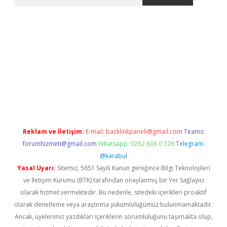
no/
betexpergir.net
Reklam ve İletişim:
E-mail:
backlinkpaneli@gmail.com
Teams:
forumhizmeti@gmail.com
Whatsapp: 0262 606 0 726
Telegram:
@karabul
Yasal Uyarı:
Sitemiz, 5651 Sayılı Kanun gereğince Bilgi Teknolojileri
ve İletişim Kurumu (BTK) tarafından onaylanmış bir Yer Sağlayıcı
olarak hizmet vermektedir. Bu nedenle, sitedeki içerikleri proaktif
olarak denetleme veya araştırma yükümlülüğümüz bulunmamaktadır.
Ancak, üyelerimiz yazdıkları içeriklerin sorumluluğunu taşımakta olup,