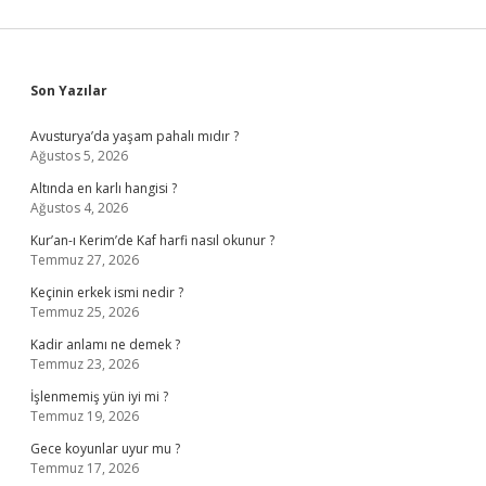
Sidebar
Son Yazılar
Avusturya’da yaşam pahalı mıdır ?
Ağustos 5, 2026
Altında en karlı hangisi ?
Ağustos 4, 2026
Kur’an-ı Kerim’de Kaf harfi nasıl okunur ?
Temmuz 27, 2026
Keçinin erkek ismi nedir ?
Temmuz 25, 2026
Kadir anlamı ne demek ?
Temmuz 23, 2026
İşlenmemiş yün iyi mi ?
Temmuz 19, 2026
Gece koyunlar uyur mu ?
Temmuz 17, 2026