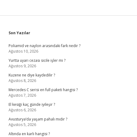
Sidebar
Son Yazılar
Poliamid ve naylon arasındaki fark nedir ?
Ağustos 10, 2026
Yurtta uyarı cezası sicile işler mi ?
Ağustos 9, 2026
Kuzene ne diye kaydedilir ?
Ağustos 8, 2026
Mercedes C serisi en full paketi hangisi ?
Ağustos 7, 2026
El kesiği kaç günde iyileşir ?
Ağustos 6, 2026
Avusturya’da yaşam pahalı mıdır ?
Ağustos 5, 2026
Altında en karlı hangisi ?