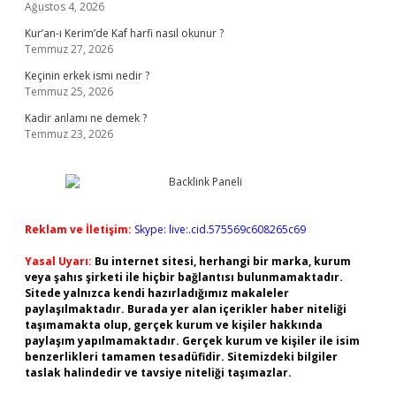
Ağustos 4, 2026
Kur’an-ı Kerim’de Kaf harfi nasıl okunur ?
Temmuz 27, 2026
Keçinin erkek ismi nedir ?
Temmuz 25, 2026
Kadir anlamı ne demek ?
Temmuz 23, 2026
Reklam ve İletişim:
Skype: live:.cid.575569c608265c69
Yasal Uyarı:
Bu internet sitesi, herhangi bir marka, kurum
veya şahıs şirketi ile hiçbir bağlantısı bulunmamaktadır.
Sitede yalnızca kendi hazırladığımız makaleler
paylaşılmaktadır. Burada yer alan içerikler haber niteliği
taşımamakta olup, gerçek kurum ve kişiler hakkında
paylaşım yapılmamaktadır. Gerçek kurum ve kişiler ile isim
benzerlikleri tamamen tesadüfidir. Sitemizdeki bilgiler
taslak halindedir ve tavsiye niteliği taşımazlar.