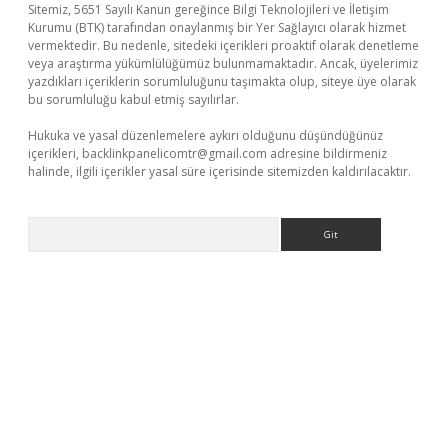
Sitemiz, 5651 Sayılı Kanun gereğince Bilgi Teknolojileri ve İletişim
Kurumu (BTK) tarafından onaylanmış bir Yer Sağlayıcı olarak hizmet
vermektedir. Bu nedenle, sitedeki içerikleri proaktif olarak denetleme
veya araştırma yükümlülüğümüz bulunmamaktadır. Ancak, üyelerimiz
yazdıkları içeriklerin sorumluluğunu taşımakta olup, siteye üye olarak
bu sorumluluğu kabul etmiş sayılırlar.
Hukuka ve yasal düzenlemelere aykırı olduğunu düşündüğünüz
içerikleri,
backlinkpanelicomtr@gmail.com
adresine bildirmeniz
halinde, ilgili içerikler yasal süre içerisinde sitemizden kaldırılacaktır.
Arama
/
betexpergir.net