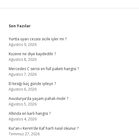
Sidebar
Son Yazılar
Yurtta uyarı cezası sicile işler mi ?
Ağustos 9, 2026
Kuzene ne diye kaydedilir ?
Ağustos 8, 2026
Mercedes C serisi en full paketi hangisi ?
Ağustos 7, 2026
El kesiği kaç günde iyileşir ?
Ağustos 6, 2026
Avusturya’da yaşam pahalı mıdır ?
Ağustos 5, 2026
Altında en karlı hangisi ?
Ağustos 4, 2026
Kur’an-ı Kerim’de Kaf harfi nasıl okunur ?
Temmuz 27, 2026