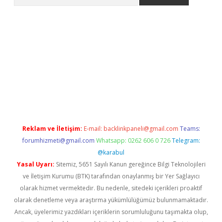
no/
betexpergir.net
Reklam ve İletişim:
E-mail:
backlinkpaneli@gmail.com
Teams:
forumhizmeti@gmail.com
Whatsapp: 0262 606 0 726
Telegram:
@karabul
Yasal Uyarı:
Sitemiz, 5651 Sayılı Kanun gereğince Bilgi Teknolojileri
ve İletişim Kurumu (BTK) tarafından onaylanmış bir Yer Sağlayıcı
olarak hizmet vermektedir. Bu nedenle, sitedeki içerikleri proaktif
olarak denetleme veya araştırma yükümlülüğümüz bulunmamaktadır.
Ancak, üyelerimiz yazdıkları içeriklerin sorumluluğunu taşımakta olup,