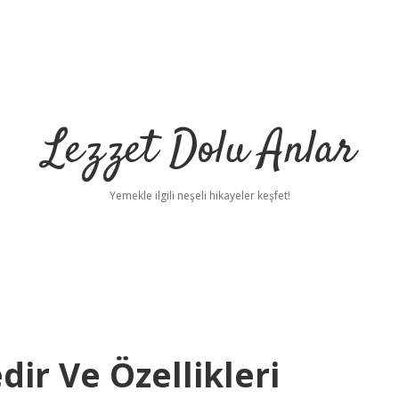
Lezzet Dolu Anlar
Yemekle ilgili neşeli hikayeler keşfet!
dir Ve Özellikleri