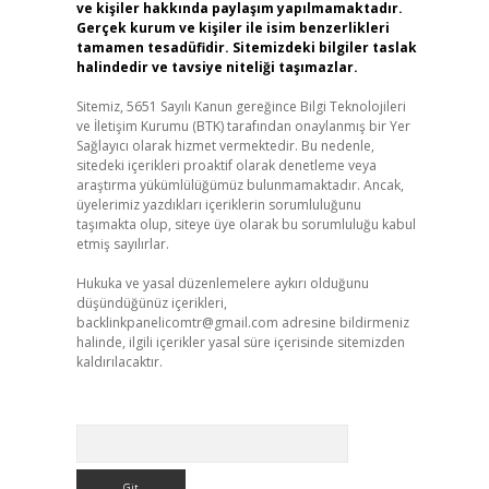
ve kişiler hakkında paylaşım yapılmamaktadır.
Gerçek kurum ve kişiler ile isim benzerlikleri
tamamen tesadüfidir. Sitemizdeki bilgiler taslak
halindedir ve tavsiye niteliği taşımazlar.
Sitemiz, 5651 Sayılı Kanun gereğince Bilgi Teknolojileri
ve İletişim Kurumu (BTK) tarafından onaylanmış bir Yer
Sağlayıcı olarak hizmet vermektedir. Bu nedenle,
sitedeki içerikleri proaktif olarak denetleme veya
araştırma yükümlülüğümüz bulunmamaktadır. Ancak,
üyelerimiz yazdıkları içeriklerin sorumluluğunu
taşımakta olup, siteye üye olarak bu sorumluluğu kabul
etmiş sayılırlar.
Hukuka ve yasal düzenlemelere aykırı olduğunu
düşündüğünüz içerikleri,
backlinkpanelicomtr@gmail.com
adresine bildirmeniz
halinde, ilgili içerikler yasal süre içerisinde sitemizden
kaldırılacaktır.
Arama