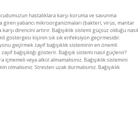
i, vücudumuzun hastalıklara karşı koruma ve savunma
 giren yabancı mikroorganizmaları (bakteri, virüs, mantar
 karşı direncini artırır. Bağışıklık sistemi güçsüz olduğu nasıl
mli göstergesi kişinin sık sık enfeksiyon geçirmesidir.
yonu geçirmek zayıf bağışıklık sisteminin en önemli
ayıf bağışıklığı gösterir. Bağışık sistemi nasıl güçlenir?
ara içmemeli veya alkol almamalısınız. Bağışıklık sistemini
in olmalısınız. Stresten uzak durmalısınız. Bağışıklık