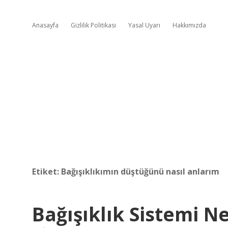
Anasayfa
Gizlilik Politikası
Yasal Uyarı
Hakkımızda
Etiket:
Bağışıklıkımın düştüğünü nasıl anlarım
Bağışıklık Sistemi Ne