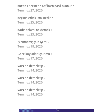
Kur’an-ı Kerim’de Kaf harfi nasıl okunur ?
Temmuz 27, 2026
Keçinin erkek ismi nedir ?
Temmuz 25, 2026
Kadir anlamı ne demek ?
Temmuz 23, 2026
İşlenmemiş yün iyi mi ?
Temmuz 19, 2026
Gece koyunlar uyur mu ?
Temmuz 17, 2026
VaIN ne demek tıp ?
Temmuz 14, 2026
VaIN ne demek tıp ?
Temmuz 14, 2026
VaIN ne demek tıp ?
Temmuz 14, 2026