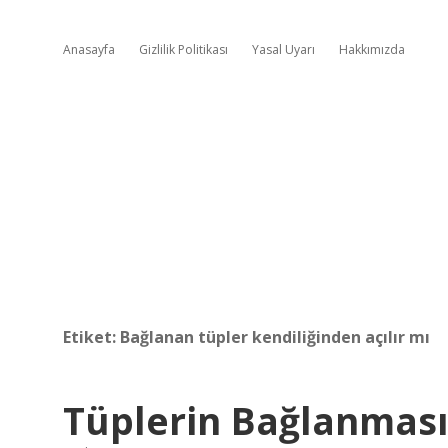
Anasayfa
Gizlilik Politikası
Yasal Uyarı
Hakkımızda
Etiket:
Bağlanan tüpler kendiliğinden açılır mı
Tüplerin Bağlanması 