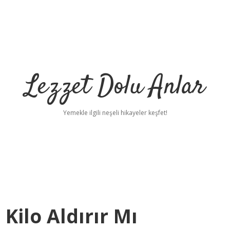
Lezzet Dolu Anlar
Yemekle ilgili neşeli hikayeler keşfet!
Kilo Aldırır Mı