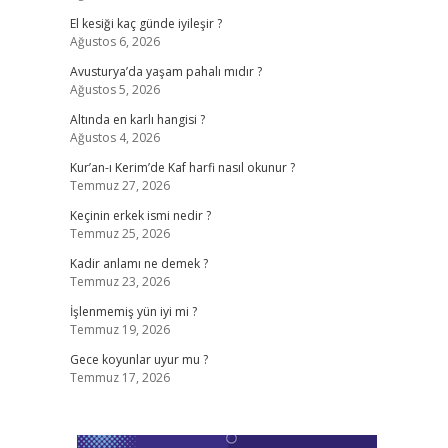
El kesiği kaç günde iyileşir ?
Ağustos 6, 2026
Avusturya’da yaşam pahalı mıdır ?
Ağustos 5, 2026
Altında en karlı hangisi ?
Ağustos 4, 2026
Kur’an-ı Kerim’de Kaf harfi nasıl okunur ?
Temmuz 27, 2026
Keçinin erkek ismi nedir ?
Temmuz 25, 2026
Kadir anlamı ne demek ?
Temmuz 23, 2026
İşlenmemiş yün iyi mi ?
Temmuz 19, 2026
Gece koyunlar uyur mu ?
Temmuz 17, 2026