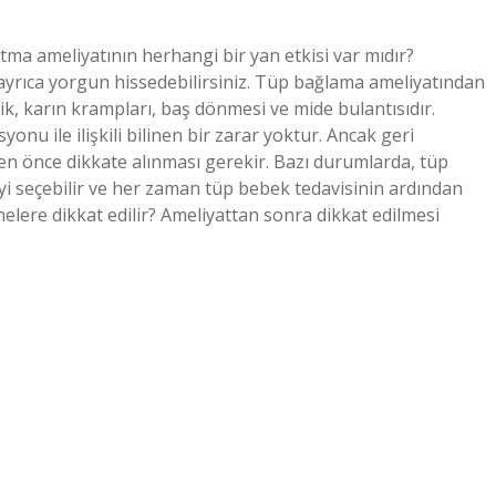
ma ameliyatının herhangi bir yan etkisi var mıdır?
 ayrıca yorgun hissedebilirsiniz. Tüp bağlama ameliyatından
lik, karın krampları, baş dönmesi ve mide bulantısıdır.
onu ile ilişkili bilinen bir zarar yoktur. Ancak geri
 önce dikkate alınması gerekir. Bazı durumlarda, tüp
i seçebilir ve her zaman tüp bebek tedavisinin ardından
nelere dikkat edilir? Ameliyattan sonra dikkat edilmesi