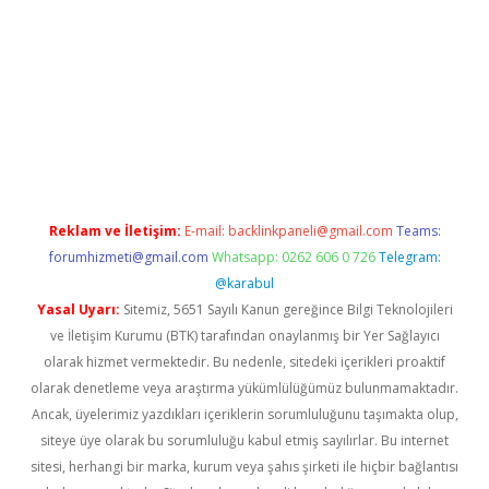
ino/
betexpergir.net
Reklam ve İletişim:
E-mail:
backlinkpaneli@gmail.com
Teams:
forumhizmeti@gmail.com
Whatsapp: 0262 606 0 726
Telegram:
@karabul
Yasal Uyarı:
Sitemiz, 5651 Sayılı Kanun gereğince Bilgi Teknolojileri
ve İletişim Kurumu (BTK) tarafından onaylanmış bir Yer Sağlayıcı
olarak hizmet vermektedir. Bu nedenle, sitedeki içerikleri proaktif
olarak denetleme veya araştırma yükümlülüğümüz bulunmamaktadır.
Ancak, üyelerimiz yazdıkları içeriklerin sorumluluğunu taşımakta olup,
siteye üye olarak bu sorumluluğu kabul etmiş sayılırlar. Bu internet
sitesi, herhangi bir marka, kurum veya şahıs şirketi ile hiçbir bağlantısı