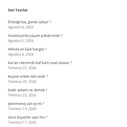
Sidebar
Son Yazılar
El kesiği kaç günde iyileşir ?
Ağustos 6, 2026
Avusturya’da yaşam pahalı mıdır ?
Ağustos 5, 2026
Altında en karlı hangisi ?
Ağustos 4, 2026
Kur’an-ı Kerim’de Kaf harfi nasıl okunur ?
Temmuz 27, 2026
Keçinin erkek ismi nedir ?
Temmuz 25, 2026
Kadir anlamı ne demek ?
Temmuz 23, 2026
İşlenmemiş yün iyi mi ?
Temmuz 19, 2026
Gece koyunlar uyur mu ?
Temmuz 17, 2026