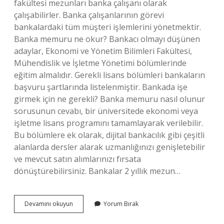
fakültesi mezunları banka çalışanı olarak
çalışabilirler. Banka çalışanlarının görevi
bankalardaki tüm müşteri işlemlerini yönetmektir.
Banka memuru ne okur? Bankacı olmayı düşünen
adaylar, Ekonomi ve Yönetim Bilimleri Fakültesi,
Mühendislik ve İşletme Yönetimi bölümlerinde
eğitim almalıdır. Gerekli lisans bölümleri bankaların
başvuru şartlarında listelenmiştir. Bankada işe
girmek için ne gerekli? Banka memuru nasıl olunur
sorusunun cevabı, bir üniversitede ekonomi veya
işletme lisans programını tamamlayarak verilebilir.
Bu bölümlere ek olarak, dijital bankacılık gibi çeşitli
alanlarda dersler alarak uzmanlığınızı genişletebilir
ve mevcut satın alımlarınızı fırsata
dönüştürebilirsiniz. Bankalar 2 yıllık mezun…
Banka
Devamını okuyun
Yorum Bırak
Memuru
Olmak