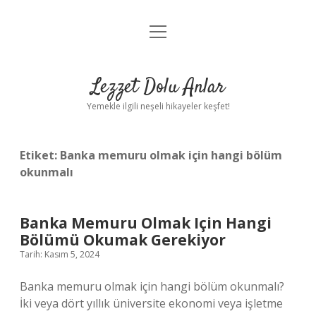
menüyü
Anasayfa
aç
Gizlilik Politikası
Lezzet Dolu Anlar
Yasal Uyarı
Yemekle ilgili neşeli hikayeler keşfet!
Hakkımızda
Etiket:
Banka memuru olmak için hangi bölüm
okunmalı
Banka Memuru Olmak Için Hangi
Bölümü Okumak Gerekiyor
Tarih: Kasım 5, 2024
Banka memuru olmak için hangi bölüm okunmalı?
İki veya dört yıllık üniversite ekonomi veya işletme