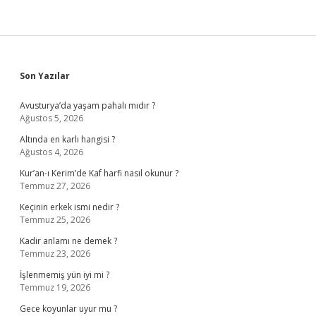
Sidebar
Son Yazılar
Avusturya’da yaşam pahalı mıdır ?
Ağustos 5, 2026
Altında en karlı hangisi ?
Ağustos 4, 2026
Kur’an-ı Kerim’de Kaf harfi nasıl okunur ?
Temmuz 27, 2026
Keçinin erkek ismi nedir ?
Temmuz 25, 2026
Kadir anlamı ne demek ?
Temmuz 23, 2026
İşlenmemiş yün iyi mi ?
Temmuz 19, 2026
Gece koyunlar uyur mu ?