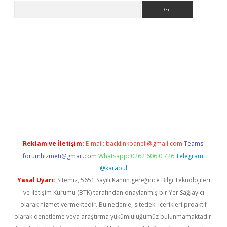
Arama
no/
betexpergir.net
Reklam ve İletişim:
E-mail:
backlinkpaneli@gmail.com
Teams:
forumhizmeti@gmail.com
Whatsapp: 0262 606 0 726
Telegram:
@karabul
Yasal Uyarı:
Sitemiz, 5651 Sayılı Kanun gereğince Bilgi Teknolojileri
ve İletişim Kurumu (BTK) tarafından onaylanmış bir Yer Sağlayıcı
olarak hizmet vermektedir. Bu nedenle, sitedeki içerikleri proaktif
olarak denetleme veya araştırma yükümlülüğümüz bulunmamaktadır.