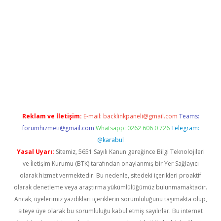
no/
betexpergir.net
Reklam ve İletişim:
E-mail:
backlinkpaneli@gmail.com
Teams:
forumhizmeti@gmail.com
Whatsapp: 0262 606 0 726
Telegram:
@karabul
Yasal Uyarı:
Sitemiz, 5651 Sayılı Kanun gereğince Bilgi Teknolojileri
ve İletişim Kurumu (BTK) tarafından onaylanmış bir Yer Sağlayıcı
olarak hizmet vermektedir. Bu nedenle, sitedeki içerikleri proaktif
olarak denetleme veya araştırma yükümlülüğümüz bulunmamaktadır.
Ancak, üyelerimiz yazdıkları içeriklerin sorumluluğunu taşımakta olup,
siteye üye olarak bu sorumluluğu kabul etmiş sayılırlar. Bu internet