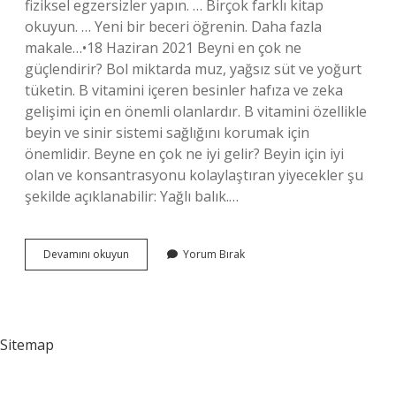
fiziksel egzersizler yapın. … Birçok farklı kitap
okuyun. … Yeni bir beceri öğrenin. Daha fazla
makale…•18 Haziran 2021 Beyni en çok ne
güçlendirir? Bol miktarda muz, yağsız süt ve yoğurt
tüketin. B vitamini içeren besinler hafıza ve zeka
gelişimi için en önemli olanlardır. B vitamini özellikle
beyin ve sinir sistemi sağlığını korumak için
önemlidir. Beyne en çok ne iyi gelir? Beyin için iyi
olan ve konsantrasyonu kolaylaştıran yiyecekler şu
şekilde açıklanabilir: Yağlı balık.…
Beyni
Devamını okuyun
Yorum Bırak
Ne
Hizlandirir
Sitemap