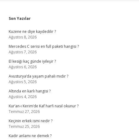
Sidebar
Son Yazılar
Kuzene ne diye kaydedilir ?
Ağustos 8, 2026
Mercedes C serisi en full paketi hangisi ?
Ağustos 7, 2026
El kesiği kaç günde iyileşir ?
Ağustos 6, 2026
Avusturya’da yaşam pahalı mıdır ?
Ağustos 5, 2026
Altında en karlı hangisi ?
Ağustos 4, 2026
Kur’an-ı Kerim’de Kaf harfi nasıl okunur ?
Temmuz 27, 2026
Keçinin erkek ismi nedir ?
Temmuz 25, 2026
Kadir anlamı ne demek ?