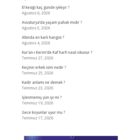
El kesiği kaç günde iyileşir ?
Ağustos 6, 2026
Avusturya’da yaşam pahalı mıdır ?
Ağustos 5, 2026
Altında en karlı hangisi ?
Ağustos 4, 2026
Kur’an-ı Kerim’de Kaf harfi nasıl okunur ?
Temmuz 27, 2026
Keçinin erkek ismi nedir ?
Temmuz 25, 2026
Kadir anlamı ne demek ?
Temmuz 23, 2026
İşlenmemiş yün iyi mi ?
Temmuz 19, 2026
Gece koyunlar uyur mu ?
Temmuz 17, 2026