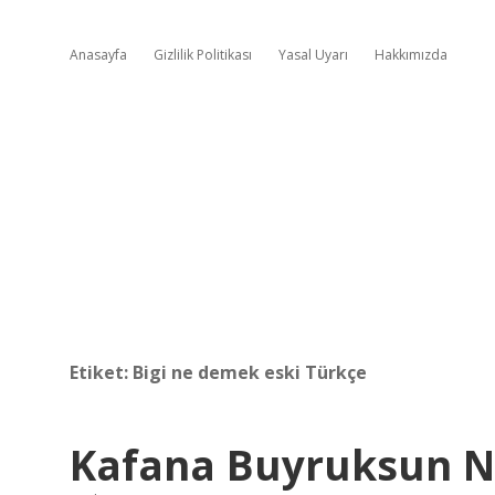
Anasayfa
Gizlilik Politikası
Yasal Uyarı
Hakkımızda
Etiket:
Bigi ne demek eski Türkçe
Kafana Buyruksun 