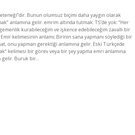
eneği”dir. Bunun olumsuz biçimi daha yaygın olarak
lmak” anlamına gelir. emrim altında tutmak: TS’de yok: “Her
gemenlik kurabileceğim ve işkence edebileceğim zavallı bir
Emir kelimesinin anlamı; Birinin sana yapmanı söylediği bir
limat, onu yapman gerektiği anlamına gelir. Eski Türkçede
 kelimesi bir görev veya bir şey yapma emri anlamına
gelir. Buruk bir…