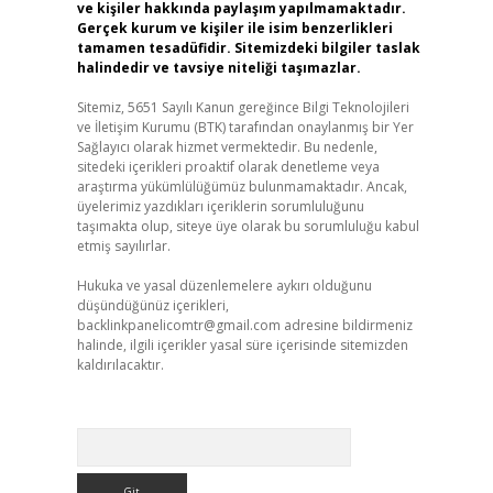
ve kişiler hakkında paylaşım yapılmamaktadır.
Gerçek kurum ve kişiler ile isim benzerlikleri
tamamen tesadüfidir. Sitemizdeki bilgiler taslak
halindedir ve tavsiye niteliği taşımazlar.
Sitemiz, 5651 Sayılı Kanun gereğince Bilgi Teknolojileri
ve İletişim Kurumu (BTK) tarafından onaylanmış bir Yer
Sağlayıcı olarak hizmet vermektedir. Bu nedenle,
sitedeki içerikleri proaktif olarak denetleme veya
araştırma yükümlülüğümüz bulunmamaktadır. Ancak,
üyelerimiz yazdıkları içeriklerin sorumluluğunu
taşımakta olup, siteye üye olarak bu sorumluluğu kabul
etmiş sayılırlar.
Hukuka ve yasal düzenlemelere aykırı olduğunu
düşündüğünüz içerikleri,
backlinkpanelicomtr@gmail.com
adresine bildirmeniz
halinde, ilgili içerikler yasal süre içerisinde sitemizden
kaldırılacaktır.
Arama