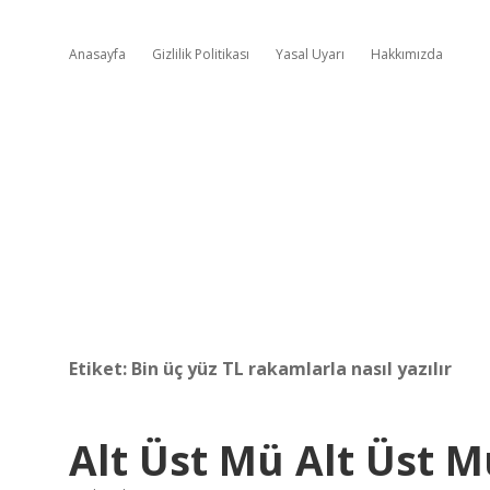
Anasayfa
Gizlilik Politikası
Yasal Uyarı
Hakkımızda
Etiket:
Bin üç yüz TL rakamlarla nasıl yazılır
Alt Üst Mü Alt Üst M