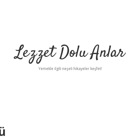
Lezzet Dolu Anlar
Yemekle ilgili neşeli hikayeler keşfet!
ü