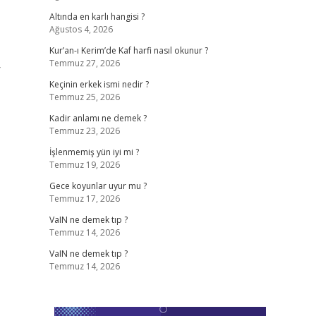
Altında en karlı hangisi ?
Ağustos 4, 2026
Kur’an-ı Kerim’de Kaf harfi nasıl okunur ?
Temmuz 27, 2026
r
Keçinin erkek ismi nedir ?
Temmuz 25, 2026
Kadir anlamı ne demek ?
Temmuz 23, 2026
İşlenmemiş yün iyi mi ?
Temmuz 19, 2026
Gece koyunlar uyur mu ?
Temmuz 17, 2026
VaIN ne demek tıp ?
Temmuz 14, 2026
VaIN ne demek tıp ?
Temmuz 14, 2026