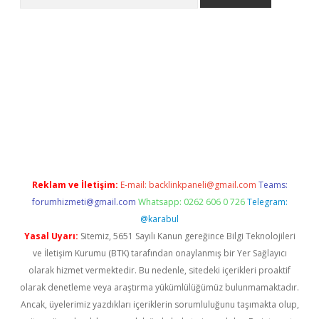
no/
betexpergir.net
Reklam ve İletişim:
E-mail:
backlinkpaneli@gmail.com
Teams:
forumhizmeti@gmail.com
Whatsapp: 0262 606 0 726
Telegram:
@karabul
Yasal Uyarı:
Sitemiz, 5651 Sayılı Kanun gereğince Bilgi Teknolojileri
ve İletişim Kurumu (BTK) tarafından onaylanmış bir Yer Sağlayıcı
olarak hizmet vermektedir. Bu nedenle, sitedeki içerikleri proaktif
olarak denetleme veya araştırma yükümlülüğümüz bulunmamaktadır.
Ancak, üyelerimiz yazdıkları içeriklerin sorumluluğunu taşımakta olup,