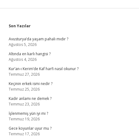
Sidebar
Son Yazılar
Avusturya’da yaşam pahalı mıdır ?
Ağustos 5, 2026
Altında en karlı hangisi ?
Ağustos 4, 2026
Kur’an-ı Kerim’de Kaf harfi nasıl okunur ?
Temmuz 27, 2026
Keçinin erkek ismi nedir ?
Temmuz 25, 2026
Kadir anlamı ne demek ?
Temmuz 23, 2026
İşlenmemiş yün iyi mi ?
Temmuz 19, 2026
Gece koyunlar uyur mu ?
Temmuz 17, 2026