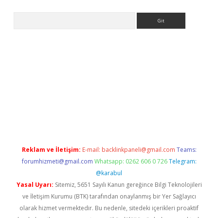
Arama
no/
betexpergir.net
Reklam ve İletişim:
E-mail:
backlinkpaneli@gmail.com
Teams:
forumhizmeti@gmail.com
Whatsapp: 0262 606 0 726
Telegram:
@karabul
Yasal Uyarı:
Sitemiz, 5651 Sayılı Kanun gereğince Bilgi Teknolojileri
ve İletişim Kurumu (BTK) tarafından onaylanmış bir Yer Sağlayıcı
olarak hizmet vermektedir. Bu nedenle, sitedeki içerikleri proaktif