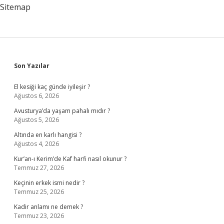
Sitemap
Sidebar
Son Yazılar
El kesiği kaç günde iyileşir ?
Ağustos 6, 2026
Avusturya’da yaşam pahalı mıdır ?
Ağustos 5, 2026
Altında en karlı hangisi ?
Ağustos 4, 2026
Kur’an-ı Kerim’de Kaf harfi nasıl okunur ?
Temmuz 27, 2026
Keçinin erkek ismi nedir ?
Temmuz 25, 2026
Kadir anlamı ne demek ?
Temmuz 23, 2026