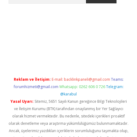
o/
betexpergir.net
Reklam ve İletişim:
E-mail:
backlinkpaneli@gmail.com
Teams:
forumhizmeti@gmail.com
Whatsapp: 0262 606 0 726
Telegram:
@karabul
Yasal Uyarı:
Sitemiz, 5651 Sayılı Kanun gereğince Bilgi Teknolojileri
ve İletişim Kurumu (BTK) tarafından onaylanmış bir Yer Sağlayıcı
olarak hizmet vermektedir. Bu nedenle, sitedeki içerikleri proaktif
olarak denetleme veya araştırma yükümlülüğümüz bulunmamaktadır.
Ancak, üyelerimiz yazdıkları içeriklerin sorumluluğunu taşımakta olup,