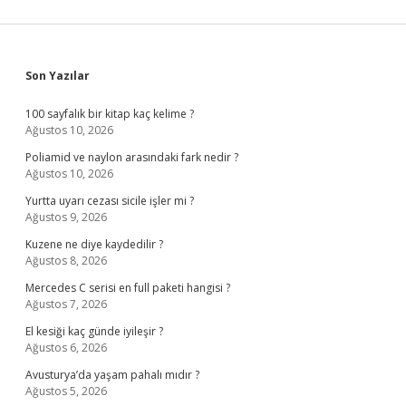
Sidebar
Son Yazılar
100 sayfalık bir kitap kaç kelime ?
Ağustos 10, 2026
Poliamid ve naylon arasındaki fark nedir ?
Ağustos 10, 2026
Yurtta uyarı cezası sicile işler mi ?
Ağustos 9, 2026
Kuzene ne diye kaydedilir ?
Ağustos 8, 2026
Mercedes C serisi en full paketi hangisi ?
Ağustos 7, 2026
El kesiği kaç günde iyileşir ?
Ağustos 6, 2026
Avusturya’da yaşam pahalı mıdır ?
Ağustos 5, 2026