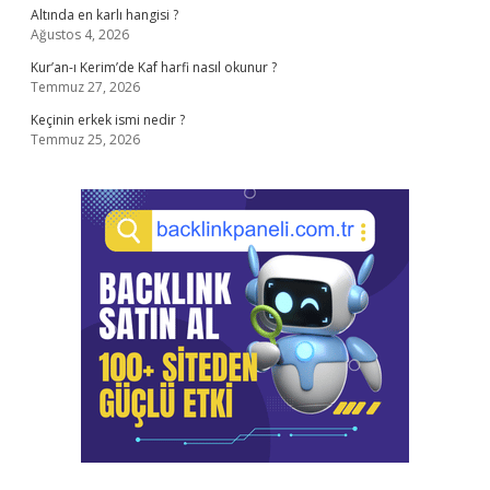
Altında en karlı hangisi ?
Ağustos 4, 2026
Kur’an-ı Kerim’de Kaf harfi nasıl okunur ?
Temmuz 27, 2026
Keçinin erkek ismi nedir ?
Temmuz 25, 2026