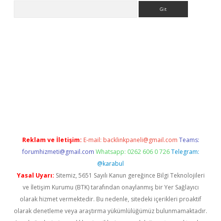
Arama
Reklam ve İletişim:
E-mail:
backlinkpaneli@gmail.com
Teams:
forumhizmeti@gmail.com
Whatsapp: 0262 606 0 726
Telegram:
@karabul
Yasal Uyarı:
Sitemiz, 5651 Sayılı Kanun gereğince Bilgi Teknolojileri
ve İletişim Kurumu (BTK) tarafından onaylanmış bir Yer Sağlayıcı
olarak hizmet vermektedir. Bu nedenle, sitedeki içerikleri proaktif
olarak denetleme veya araştırma yükümlülüğümüz bulunmamaktadır.