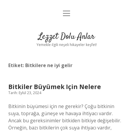
menüyü
Anasayfa
aç
Gizlilik Politikası
Lezzet Dolu Anlar
Yasal Uyarı
Yemekle ilgili neşeli hikayeler keşfet!
Hakkımızda
Etiket:
Bitkilere ne iyi gelir
Bitkiler Büyümek Için Nelere
Tarih: Eylül 23, 2024
Bitkinin büyümesi için ne gerekir? Çoğu bitkinin
suya, toprağa, güneşe ve havaya ihtiyacı vardır.
Ancak bu gereksinimler bitkiden bitkiye değişebilir.
Örneğin, bazı bitkilerin çok suya ihtiyacı vardır,