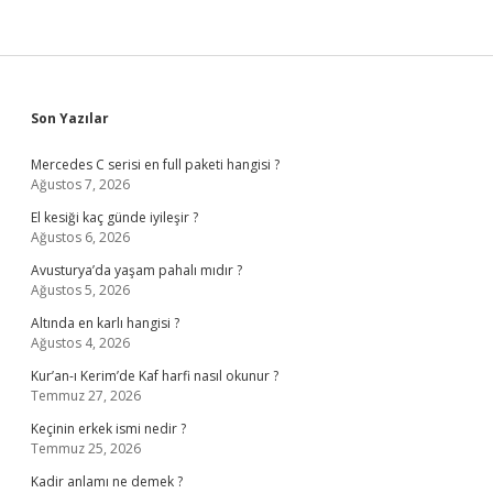
Sidebar
Son Yazılar
Mercedes C serisi en full paketi hangisi ?
Ağustos 7, 2026
El kesiği kaç günde iyileşir ?
Ağustos 6, 2026
Avusturya’da yaşam pahalı mıdır ?
Ağustos 5, 2026
Altında en karlı hangisi ?
Ağustos 4, 2026
Kur’an-ı Kerim’de Kaf harfi nasıl okunur ?
Temmuz 27, 2026
Keçinin erkek ismi nedir ?
Temmuz 25, 2026
Kadir anlamı ne demek ?