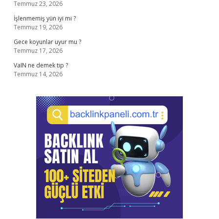
Temmuz 23, 2026
İşlenmemiş yün iyi mi ?
Temmuz 19, 2026
Gece koyunlar uyur mu ?
Temmuz 17, 2026
VaIN ne demek tıp ?
Temmuz 14, 2026