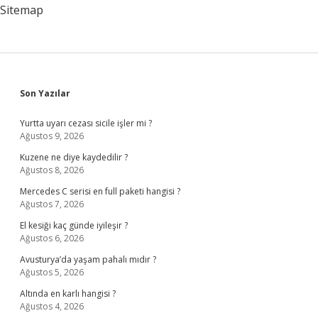
Sitemap
Sidebar
Son Yazılar
Yurtta uyarı cezası sicile işler mi ?
Ağustos 9, 2026
Kuzene ne diye kaydedilir ?
Ağustos 8, 2026
Mercedes C serisi en full paketi hangisi ?
Ağustos 7, 2026
El kesiği kaç günde iyileşir ?
Ağustos 6, 2026
Avusturya’da yaşam pahalı mıdır ?
Ağustos 5, 2026
Altında en karlı hangisi ?
Ağustos 4, 2026