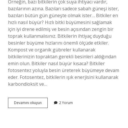
Örneğin, bazı bitkilerin çok suya ihtiyacı vardır,
bazılarının azına. Bazıları sadece sabah güneşi ister,
bazıları bütün gün güneşte olmak ister… Bitkiler en
hızlı nasıl büyür? Hızlı bitki büyümesini sağlamak
için iyi drene edilmiş ve besin açısından zengin bir
toprak kullanmalısınız. Bitkilerin ihtiyaç duyduğu
besinler büyüme hızlarını önemli ölçüde etkiler.
Kompost ve organik gübreler kullanarak
bitkilerinizin topraktan gerekli besinleri aldığından
emin olun. Bitkiler nasıl büyür kısaca? Bitkiler
fotosentez yoluyla besin üreterek büyümeye devam
eder. Fotosentez, bitkilerin ışık enerjisini kullanarak
karbondioksit ve…
Bitkiler
Devamını okuyun
2 Yorum
Büyümek
Için
Nelere