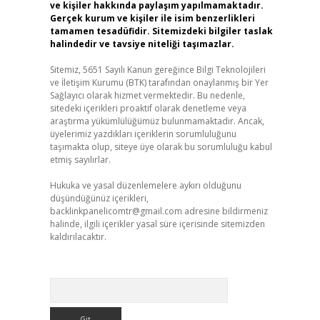
ve kişiler hakkında paylaşım yapılmamaktadır.
Gerçek kurum ve kişiler ile isim benzerlikleri
tamamen tesadüfidir. Sitemizdeki bilgiler taslak
halindedir ve tavsiye niteliği taşımazlar.
Sitemiz, 5651 Sayılı Kanun gereğince Bilgi Teknolojileri
ve İletişim Kurumu (BTK) tarafından onaylanmış bir Yer
Sağlayıcı olarak hizmet vermektedir. Bu nedenle,
sitedeki içerikleri proaktif olarak denetleme veya
araştırma yükümlülüğümüz bulunmamaktadır. Ancak,
üyelerimiz yazdıkları içeriklerin sorumluluğunu
taşımakta olup, siteye üye olarak bu sorumluluğu kabul
etmiş sayılırlar.
Hukuka ve yasal düzenlemelere aykırı olduğunu
düşündüğünüz içerikleri,
backlinkpanelicomtr@gmail.com
adresine bildirmeniz
halinde, ilgili içerikler yasal süre içerisinde sitemizden
kaldırılacaktır.
Arama