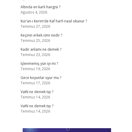
Altında en karlı hangisi ?
Ağustos 4, 2026
Kur’an-ı Kerim’de Kaf harfi nasıl okunur ?
Temmuz 27, 2026
Keçinin erkek ismi nedir ?
Temmuz 25, 2026
Kadir anlamı ne demek ?
Temmuz 23, 2026
İşlenmemiş yün iyi mi ?
Temmuz 19, 2026
Gece koyunlar uyur mu ?
Temmuz 17, 2026
VaIN ne demek tıp ?
Temmuz 14, 2026
VaIN ne demek tıp ?
Temmuz 14, 2026