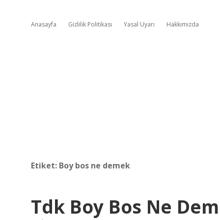
Anasayfa
Gizlilik Politikası
Yasal Uyarı
Hakkımızda
Etiket:
Boy bos ne demek
Tdk Boy Bos Ne De