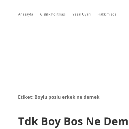
Anasayfa
Gizlilik Politikası
Yasal Uyarı
Hakkımızda
Etiket:
Boylu poslu erkek ne demek
Tdk Boy Bos Ne De