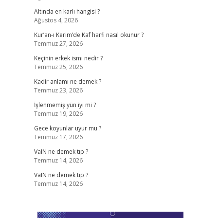
Altında en karlı hangisi ?
Ağustos 4, 2026
Kur’an-ı Kerim’de Kaf harfi nasıl okunur ?
Temmuz 27, 2026
Keçinin erkek ismi nedir ?
Temmuz 25, 2026
Kadir anlamı ne demek ?
Temmuz 23, 2026
İşlenmemiş yün iyi mi ?
Temmuz 19, 2026
Gece koyunlar uyur mu ?
Temmuz 17, 2026
VaIN ne demek tıp ?
Temmuz 14, 2026
VaIN ne demek tıp ?
Temmuz 14, 2026