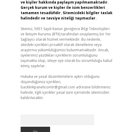
ve kişiler hakkında paylaşım yapılmamaktadır.
Gerçek kurum ve kişiler ile isim benzerlikleri
tamamen tesadüfidir. Sitemizdeki bilgiler taslak
halindedir ve tavsiye niteliği taşımazlar.
Sitemiz, 5651 Sayılı Kanun gereğince Bilgi Teknolojileri
ve İletişim Kurumu (BTK) tarafından onaylanmış bir Yer
Sağlayıcı olarak hizmet vermektedir. Bu nedenle,
sitedeki içerikleri proaktif olarak denetleme veya
araştırma yükümlülüğümüz bulunmamaktadır. Ancak,
üyelerimiz yazdıkları içeriklerin sorumluluğunu
taşımakta olup, siteye üye olarak bu sorumluluğu kabul
etmiş sayılırlar.
Hukuka ve yasal düzenlemelere aykırı olduğunu
düşündüğünüz içerikleri,
backlinkpanelicomtr@gmail.com
adresine bildirmeniz
halinde, ilgili içerikler yasal süre içerisinde sitemizden
kaldırılacaktır.
Arama