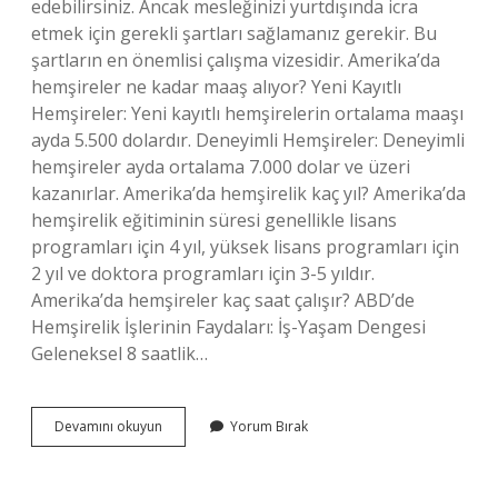
edebilirsiniz. Ancak mesleğinizi yurtdışında icra
etmek için gerekli şartları sağlamanız gerekir. Bu
şartların en önemlisi çalışma vizesidir. Amerika’da
hemşireler ne kadar maaş alıyor? Yeni Kayıtlı
Hemşireler: Yeni kayıtlı hemşirelerin ortalama maaşı
ayda 5.500 dolardır. Deneyimli Hemşireler: Deneyimli
hemşireler ayda ortalama 7.000 dolar ve üzeri
kazanırlar. Amerika’da hemşirelik kaç yıl? Amerika’da
hemşirelik eğitiminin süresi genellikle lisans
programları için 4 yıl, yüksek lisans programları için
2 yıl ve doktora programları için 3-5 yıldır.
Amerika’da hemşireler kaç saat çalışır? ABD’de
Hemşirelik İşlerinin Faydaları: İş-Yaşam Dengesi
Geleneksel 8 saatlik…
Amerikaya
Devamını okuyun
Yorum Bırak
Hemşire
Olarak
Nasıl