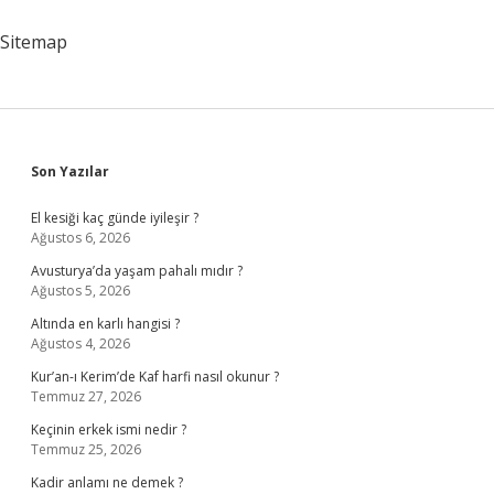
Gidilir
Sitemap
Sidebar
Son Yazılar
El kesiği kaç günde iyileşir ?
Ağustos 6, 2026
Avusturya’da yaşam pahalı mıdır ?
Ağustos 5, 2026
Altında en karlı hangisi ?
Ağustos 4, 2026
Kur’an-ı Kerim’de Kaf harfi nasıl okunur ?
Temmuz 27, 2026
Keçinin erkek ismi nedir ?
Temmuz 25, 2026
Kadir anlamı ne demek ?